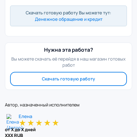
Скачать готовую работу Вы можете тут:
Денежное обращение и кредит
Нужна эта работа?
Вы можете скачать её перейдя в наш магазин готовых
работ
Скачать готовую работу
Автор, назначенный исполнителем
Елена
★
★
★
★
★
от X до X дней
XXX RUB