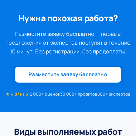
Нужна похожая работа?
Разместите заявку бесплатно — первые
предложения от экспертов поступят в течение
10 минут. Без регистрации, без предоплаты.
Разместить заявку бесплатно
★ 4.87 из 5
12 000+ оценок
30 000+ проектов
500+ экспертов
Виды выполняемых работ