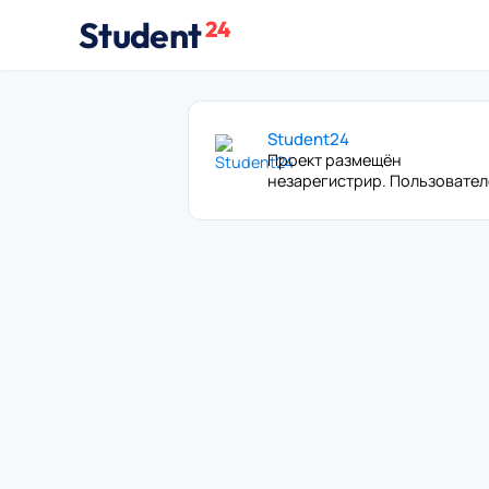
Student
24
Student24
Проект размещён
незарегистрир. Пользовате