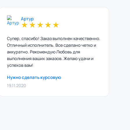
Артур
★
★
★
★
★
Супер, спасибо! Заказ выполнен качественно.
Отличный исполнитель. Все сделано четко и
аккуратно. Рекомендую Любовь для
выполнения ваших заказов. Желаю удачи и
успехов вам!
Нужно сделать курсовую
19.11.2020