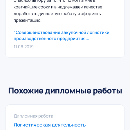
Спасибо автору за то, что помогла мне в
кратчайшие сроки и в надлежащем качестве
доработать дипломную работу и оформить
презентацию.
"Совершенствование закупочной логистики
производственного предприятия...
11.06.2019
Похожие дипломные работы
Дипломная работа
Логистическая деятельность