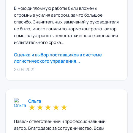
В мою дипломную работы были вложены
огромные усилия автором, за что большое
спасибо. Значительных замечаний у руководителя
не было, много гоняли по нормоконтролю- автор
помогал устранять недостатки и после окончания
испытательного срока....
Оценка и выбор поставщиков в системе
логистического управления...
27.04.2021
Ольга
★
★
★
★
★
Павел- ответственный и профессиональный
автор. Благодарю за сотрудничество. Всем