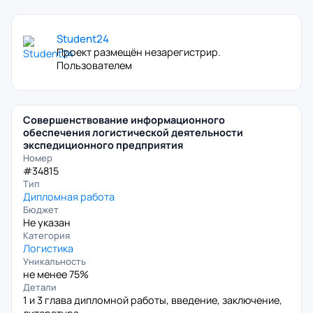
Student24
Проект размещён незарегистрир.
Пользователем
Совершенствование информационного
обеспечения логистической деятельности
экспедиционного предприятия
Номер
#34815
Тип
Дипломная работа
Бюджет
Не указан
Категория
Логистика
Уникальность
не менее 75%
Детали
1 и 3 глава дипломной работы, введение, заключение,