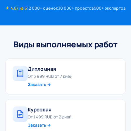
★ 4.87 из 5
12 000+ оценок
30 000+ проектов
500+ экспертов
Виды выполняемых работ
Дипломная
От 3 999 RUB от 7 дней
Заказать →
Курсовая
От 1 499 RUB от 2 дней
Заказать →