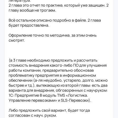
литература.
2 глава это отчет по практике, который уже защищен. 2
главу вообще не трогаем.
Всё остальное описано подробно в файле. 2 глава
будет предоставлена.
Оформление точно по методичке, за этим очень
смотрят.
(в 3 главе необходимо предложить и рассчитать
стоимость внедрения какого-либо ПО для улучшения
работы компании, предварительно обосновав
проблематику предприятия в информационном
обеспечении (а-ля неудобно, устарело, долго, можно
быстрее и тд.), вытекающую из второй главы: есть два
варианта для внедрения, обговоренных с научруком:
1С: Предприятие 8 модуль TMS «Логистика.
Управление перевозками» и SLS-Перевозки).
Либо предложить свой вариант, будет тогда
согласован с науч. руком.