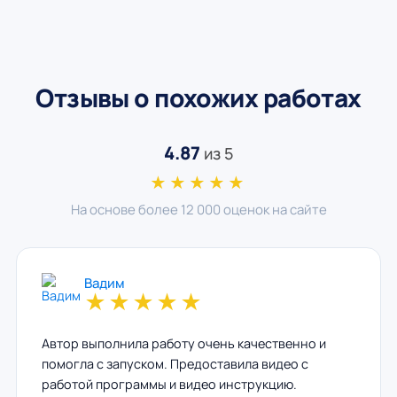
Отзывы о похожих работах
4.87
из 5
★★★★★
На основе более 12 000 оценок на сайте
Вадим
★
★
★
★
★
Автор выполнила работу очень качественно и
помогла с запуском. Предоставила видео с
работой программы и видео инструкцию.