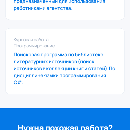
предназначенный для использования
работниками агентства.
Курсовая работа
Программирование
Поисковая программа по библиотеке
литературных источников (поиск
источников в коллекции книг и статей).По
дисциплине языки программирования
С#.
Нужна похожая работа?