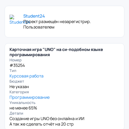
Student24
Проект размещён незарегистрир.
Пользователем
Карточная игра "UNO" на си-подобном языке
программирования
Номер
#35254
Тип
Курсовая работа
Бюджет
Не указан
Категория
Программирование
Уникальность
не менее 65%
Детали
Создание игры UNO без онлайна и ИИ
А так же сделать отчёт на 20 стр