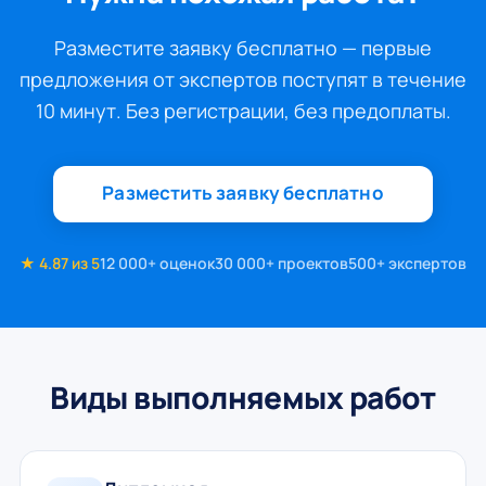
Разместите заявку бесплатно — первые
предложения от экспертов поступят в течение
10 минут. Без регистрации, без предоплаты.
Разместить заявку бесплатно
★ 4.87 из 5
12 000+ оценок
30 000+ проектов
500+ экспертов
Виды выполняемых работ