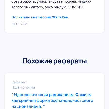
объем работы, уникальность и прочее. Никаких
вопросов к автору, рекомендую. СПАСИБО
Политические теории XIX-XXвв.
10.01.2020
Похожие рефераты
Реферат
Политология
" Идеологический радикализм. Фашизм
как крайняя форма экспансионистского
национализма. "