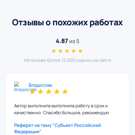
Отзывы о похожих работах
4.87
из 5
★★★★★
На основе более 12 000 оценок на сайте
Владислав
★
★
★
★
★
Автор выполнила выполнила работу в срок и
качественно. Спасибо большое, рекомендую
Реферат на тему "Субъект Российской
Федерации"