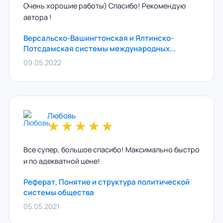
Очень хорошие работы) Спасибо! Рекомендую
автора !
Версальско-Вашингтонская и Ялтинско-
Потсдамская системы международных...
09.05.2022
Любовь
★
★
★
★
★
Все супер, большое спасибо! Максимально быстро
и по адекватной цене!
Реферат, Понятие и структура политической
системы общества
05.05.2021