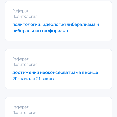
Реферат
Политология
политология: идеология либерализма и
либерального рефоризма.
Реферат
Политология
достижения неоконсерватизма в конце
20-начале 21 веков
Реферат
Политология