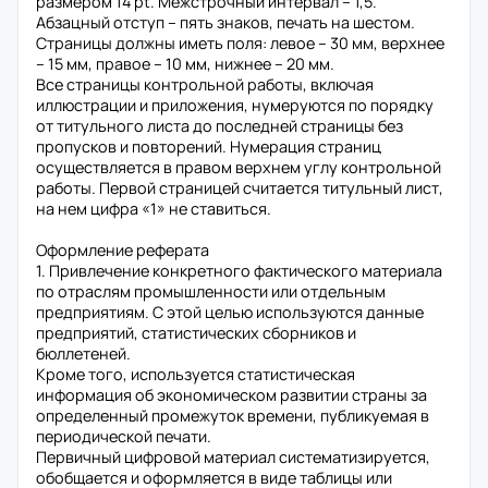
размером 14 pt. Межстрочный интервал – 1,5.
Абзацный отступ – пять знаков, печать на шестом.
Страницы должны иметь поля: левое – 30 мм, верхнее
– 15 мм, правое – 10 мм, нижнее – 20 мм.
Все страницы контрольной работы, включая
иллюстрации и приложения, нумеруются по порядку
от титульного листа до последней страницы без
пропусков и повторений. Нумерация страниц
осуществляется в правом верхнем углу контрольной
работы. Первой страницей считается титульный лист,
на нем цифра «1» не ставиться.
Оформление реферата
1. Привлечение конкретного фактического материала
по отраслям промышленности или отдельным
предприятиям. С этой целью используются данные
предприятий, статистических сборников и
бюллетеней.
Кроме того, используется статистическая
информация об экономическом развитии страны за
определенный промежуток времени, публикуемая в
периодической печати.
Первичный цифровой материал систематизируется,
обобщается и оформляется в виде таблицы или