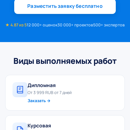
Разместить заявку бесплатно
★ 4.87 из 5
12 000+ оценок
30 000+ проектов
500+ экспертов
Виды выполняемых работ
Дипломная
От 3 999 RUB от 7 дней
Заказать →
Курсовая