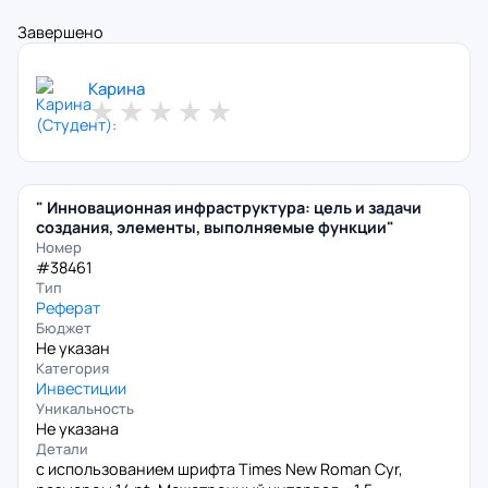
Завершено
Карина
★
★
★
★
★
" Инновационная инфраструктура: цель и задачи
создания, элементы, выполняемые функции"
Номер
#38461
Тип
Реферат
Бюджет
Не указан
Категория
Инвестиции
Уникальность
Не указана
Детали
с использованием шрифта Times New Roman Cyr,