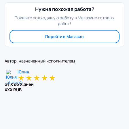
Нужна похожая работа?
Поищите подходящую работу в Магазине готовых
работ!
Перейти в Магазин
Автор, назначенный исполнителем
Юлия
★
★
★
★
★
от X до X дней
XXX RUB