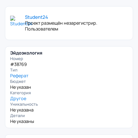
Student24
Проект размещён незарегистрир.
Пользователем
Эйдоэкология
Номер
#38769
Тип
Реферат
Бюджет
Не указан
Категория
Другое
Уникальность
Не указана
Детали
Не указаны