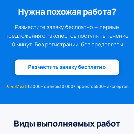
Нужна похожая работа?
Разместите заявку бесплатно — первые
предложения от экспертов поступят в течение
10 минут. Без регистрации, без предоплаты.
Разместить заявку бесплатно
★ 4.87 из 5
12 000+ оценок
30 000+ проектов
500+ экспертов
Виды выполняемых работ