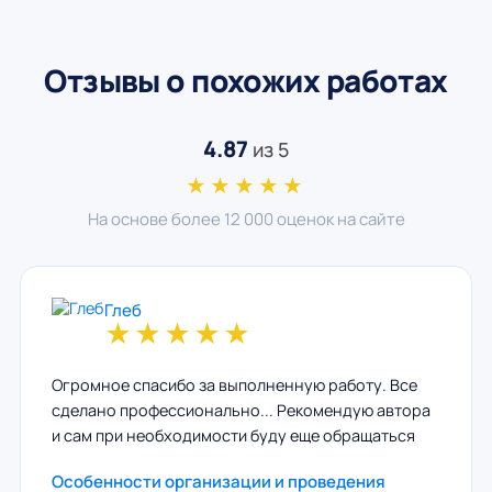
Отзывы о похожих работах
4.87
из 5
★★★★★
На основе более 12 000 оценок на сайте
Глеб
★
★
★
★
★
Огромное спасибо за выполненную работу. Все
сделано профессионально... Рекомендую автора
и сам при необходимости буду еще обращаться
Особенности организации и проведения