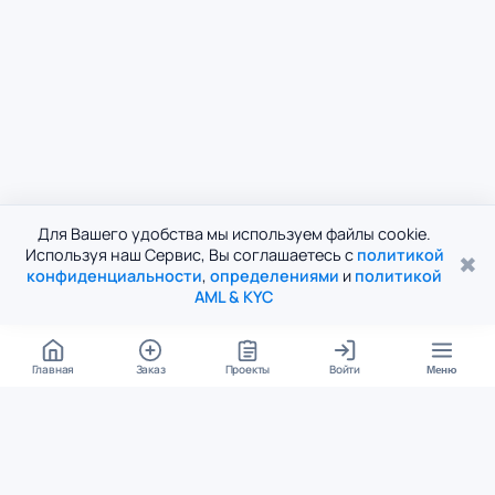
Для Вашего удобства мы используем файлы cookie.
Используя наш Сервис, Вы соглашаетесь с
политикой
✖
конфиденциальности
,
определениями
и
политикой
AML & KYC
Главная
Заказ
Проекты
Войти
Меню
КОНТАКТЫ
support@student24.org