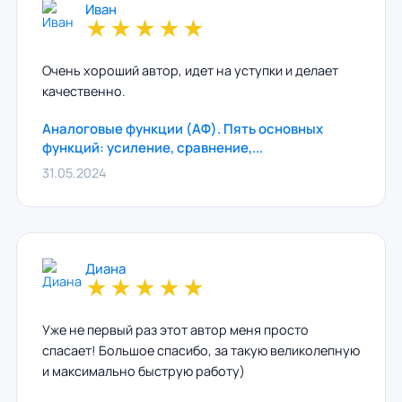
Иван
★
★
★
★
★
Очень хороший автор, идет на уступки и делает
качественно.
Аналоговые функции (АФ). Пять основных
функций: усиление, сравнение,...
31.05.2024
Диана
★
★
★
★
★
Уже не первый раз этот автор меня просто
спасает! Большое спасибо, за такую великолепную
и максимально быструю работу)