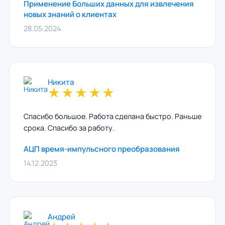
Применение Больших данных для извлечения
новых знаний о клиентах
28.05.2024
Никита
★
★
★
★
★
Спасибо большое. Работа сделана быстро. Раньше
срока. Спасибо за работу.
АЦП время-импульсного преобразования
14.12.2023
Андрей