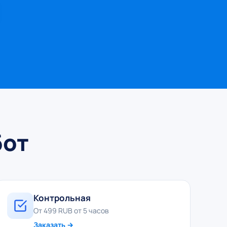
бот
Контрольная
От 499 RUB от 5 часов
Заказать →