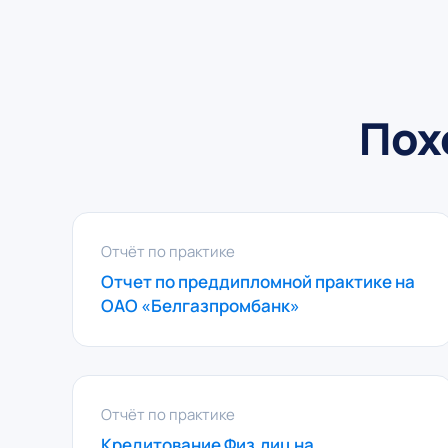
Пох
Отчёт по практике
Отчет по преддипломной практике на
ОАО «Белгазпромбанк»
Отчёт по практике
Кредитование Физ.лиц на