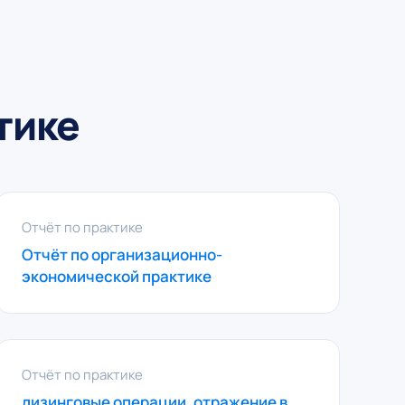
тике
Отчёт по практике
Отчёт по организационно-
экономической практике
Отчёт по практике
лизинговые операции, отражение в