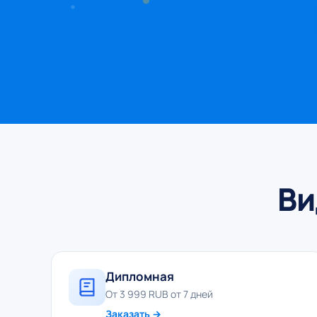
Ви
Дипломная
От 3 999 RUB от 7 дней
Заказать →