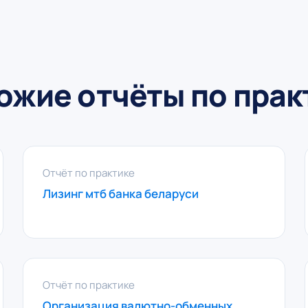
ожие отчёты по прак
Отчёт по практике
Лизинг мтб банка беларуси
Отчёт по практике
Организация валютно-обменных