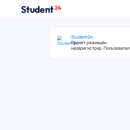
Student
24
Student24
Проект размещён
незарегистрир. Пользовате