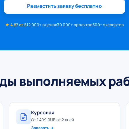
Разместить заявку бесплатно
★ 4.87 из 5
12 000+ оценок
30 000+ проектов
500+ экспертов
ды выполняемых ра
Курсовая
От 1 499 RUB от 2 дней
Заказать →