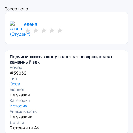
Завершено
елена
★
★
★
★
★
Подчинившись закону толпы мы возвращаемся в
каменный век
Номер
#39959
Тип
Эссе
Бюджет
Не указан
Категория
История
Уникальность
Не указана
Детали
2 страницы А4