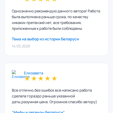
Однозначно рекомендую данного автора! Работа
была выполнена раньше срока, по качеству
никаких претензий нет, все требования,
приложенные к работе были соблюдены.
Тема на выбор из истории Беларуси
14.05.2020
Елизавета
★
★
★
★
★
Все отлично,без ошибок все написано работа
сделала гораздо раньше указанной
даты,разумная цена. Огромное спасибо автору)
"Мифы и легенды Беларуси"