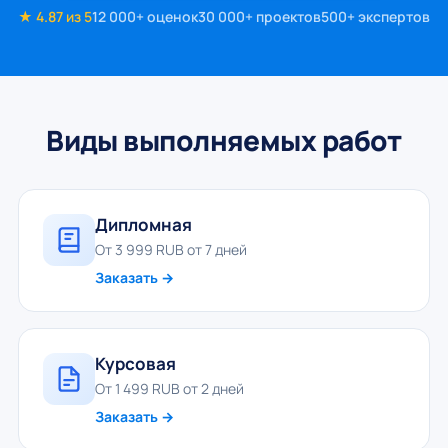
★ 4.87 из 5
12 000+ оценок
30 000+ проектов
500+ экспертов
Виды выполняемых работ
Дипломная
От 3 999 RUB от 7 дней
Заказать →
Курсовая
От 1 499 RUB от 2 дней
Заказать →