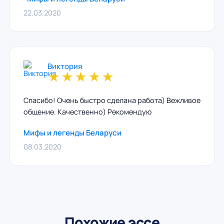
22.03.2020
Виктория
★
★
★
★
★
Спасибо! Очень быстро сделана работа) Вежливое
общение. Качественно) Рекомендую
Мифы и легенды Беларуси
08.03.2020
Похожие эссе