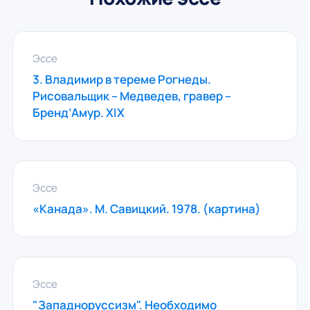
Эссе
3. Владимир в тереме Рогнеды.
Рисовальщик – Медведев, гравер –
Бренд’Амур. XIX
Эссе
«Канада». М. Савицкий. 1978. (картина)
Эссе
"Западноруссизм". Необходимо