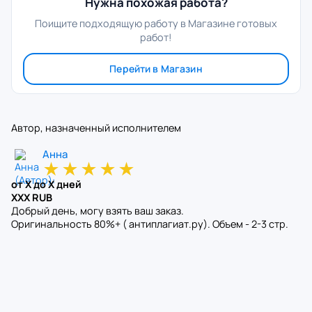
Нужна похожая работа?
Поищите подходящую работу в Магазине готовых
работ!
Перейти в Магазин
Автор, назначенный исполнителем
Анна
★
★
★
★
★
от X до X дней
XXX RUB
Добрый день, могу взять ваш заказ.
Оригинальность 80%+ ( антиплагиат.ру). Объем - 2-3 стр.