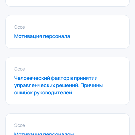
Эссе
Мотивация персонала
Эссе
Человеческий фактор в принятии
управленческих решений. Причины
ошибок руководителей.
Эссе
Мотивация персоналом