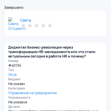
Завершено
Света
★
★
★
★
★
Диджитал бизнес-революция через
трансформацию HR-менеджмента или что стало
актуальным сегодня в работе HR и почему?
Номер
#40134
Тип
Эссе
Бюджет
Не указан
Категория
Управление на предприятии
Уникальность
Не указана
Детали