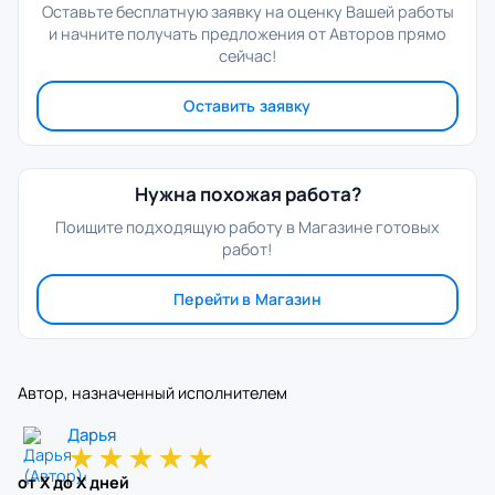
Оставьте бесплатную заявку на оценку Вашей работы
и начните получать предложения от Авторов прямо
сейчас!
Оставить заявку
Нужна похожая работа?
Поищите подходящую работу в Магазине готовых
работ!
Перейти в Магазин
Автор, назначенный исполнителем
Дарья
★
★
★
★
★
от X до X дней