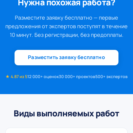
Нужна похожая работа?
Разместите заявку бесплатно — первые
предложения от экспертов поступят в течение
10 минут. Без регистрации, без предоплаты.
Разместить заявку бесплатно
★ 4.87 из 5
12 000+ оценок
30 000+ проектов
500+ экспертов
Виды выполняемых работ