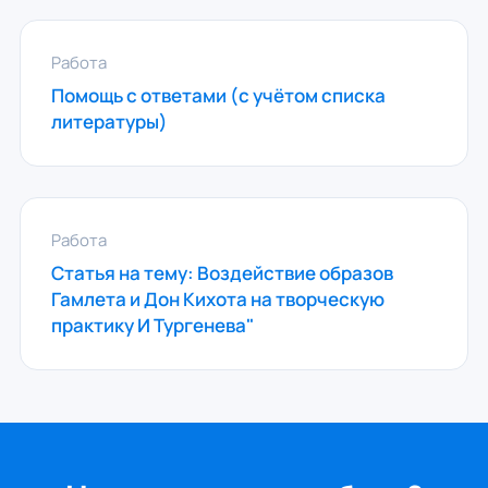
Работа
Помощь с ответами (с учётом списка
литературы)
Работа
Статья на тему: Воздействие образов
Гамлета и Дон Кихота на творческую
практику И Тургенева"