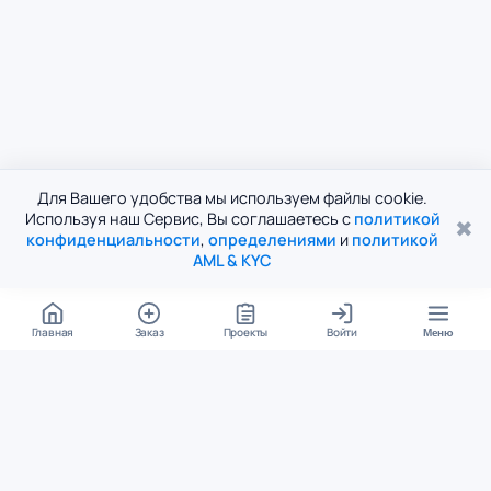
Для Вашего удобства мы используем файлы cookie.
Используя наш Сервис, Вы соглашаетесь с
политикой
✖
конфиденциальности
,
определениями
и
политикой
AML & KYC
Главная
Заказ
Проекты
Войти
Меню
КОНТАКТЫ
support@student24.org