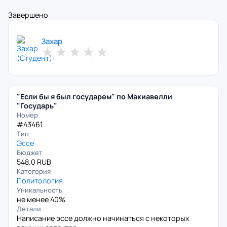
Завершено
Захар
★
★
★
★
★
"Если бы я был государем" по Макиавелли
"Государь"
Номер
#43461
Тип
Эссе
Бюджет
548.0 RUB
Категория
Политология
Уникальность
не менее 40%
Детали
Написание эссе должно начинаться с некоторых