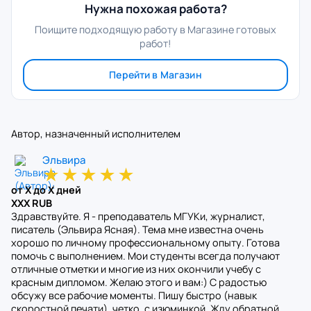
Нужна похожая работа?
Поищите подходящую работу в Магазине готовых
работ!
Перейти в Магазин
Автор, назначенный исполнителем
Эльвира
★
★
★
★
★
от X до X дней
XXX RUB
Здравствуйте. Я - преподаватель МГУКи, журналист,
писатель (Эльвира Ясная). Тема мне известна очень
хорошо по личному профессиональному опыту. Готова
помочь с выполнением. Мои студенты всегда получают
отличные отметки и многие из них окончили учебу с
красным дипломом. Желаю этого и вам:) С радостью
обсужу все рабочие моменты. Пишу быстро (навык
скоростной печати), четко, с изюминкой. Жду обратной