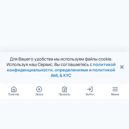
Для Вашего удобства мы используем файлы cookie.
Используя наш Сервис, Вы соглашаетесь с
политикой
✖
конфиденциальности
,
определениями
и
политикой
AML & KYC
Главная
Заказ
Проекты
Войти
Меню
КОНТАКТЫ
support@student24.org