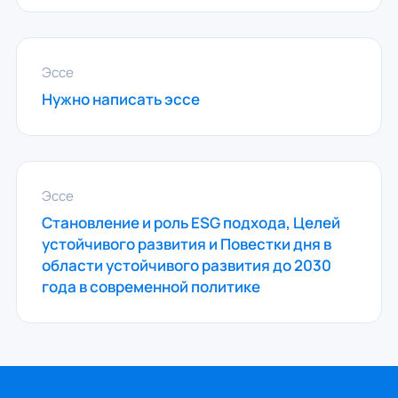
Эссе
Нужно написать эссе
Эссе
Становление и роль ESG подхода, Целей
устойчивого развития и Повестки дня в
области устойчивого развития до 2030
года в современной политике