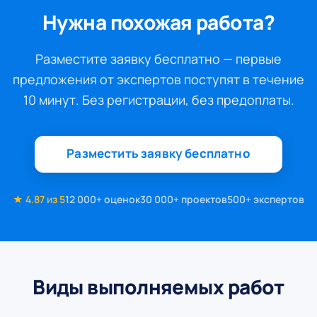
Нужна похожая работа?
Разместите заявку бесплатно — первые
предложения от экспертов поступят в течение
10 минут. Без регистрации, без предоплаты.
Разместить заявку бесплатно
★ 4.87 из 5
12 000+ оценок
30 000+ проектов
500+ экспертов
Виды выполняемых работ