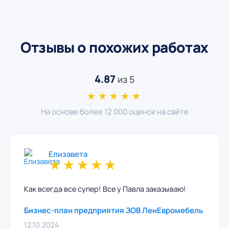
Отзывы о похожих работах
4.87
из 5
★★★★★
На основе более 12 000 оценок на сайте
Елизавета
★
★
★
★
★
Как всегда все супер! Все у Павла заказываю!
Бизнес-план предприятия ЗОВ ЛенЕвромебель
12.10.2024