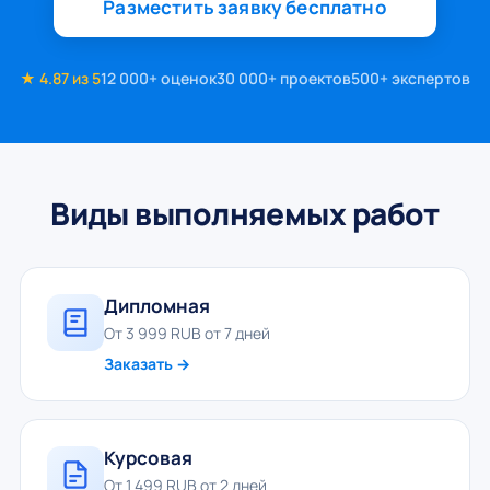
Разместить заявку бесплатно
★ 4.87 из 5
12 000+ оценок
30 000+ проектов
500+ экспертов
Виды выполняемых работ
Дипломная
От 3 999 RUB от 7 дней
Заказать →
Курсовая
От 1 499 RUB от 2 дней