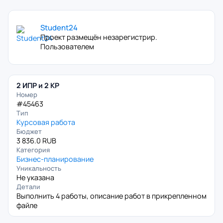
Student24
Проект размещён незарегистрир.
Пользователем
2 ИПР и 2 КР
Номер
#45463
Тип
Курсовая работа
Бюджет
3 836.0 RUB
Категория
Бизнес-планирование
Уникальность
Не указана
Детали
Выполнить 4 работы, описание работ в прикрепленном
файле