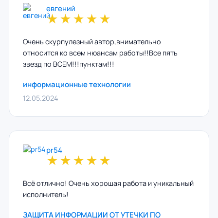
евгений
★
★
★
★
★
Очень скурпулезный автор,внимательно
относится ко всем нюансам работы!!Все пять
звезд по ВСЕМ!!!пунктам!!!
информационные технологии
12.05.2024
pr54
★
★
★
★
★
Всё отлично! Очень хорошая работа и уникальный
исполнитель!
ЗАЩИТА ИНФОРМАЦИИ ОТ УТЕЧКИ ПО