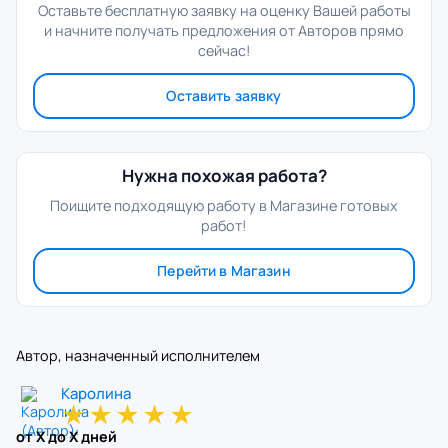
Оставьте бесплатную заявку на оценку Вашей работы
и начните получать предложения от Авторов прямо
сейчас!
Оставить заявку
Нужна похожая работа?
Поищите подходящую работу в Магазине готовых
работ!
Перейти в Магазин
Автор, назначенный исполнителем
Каролина
★
★
★
★
★
от X до X дней