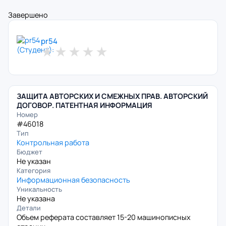
Завершено
pr54
★
★
★
★
★
ЗАЩИТА АВТОРСКИХ И СМЕЖНЫХ ПРАВ. АВТОРСКИЙ
ДОГОВОР. ПАТЕНТНАЯ ИНФОРМАЦИЯ
Номер
#46018
Тип
Контрольная работа
Бюджет
Не указан
Категория
Информационная безопасность
Уникальность
Не указана
Детали
Объем реферата составляет 15-20 машинописных