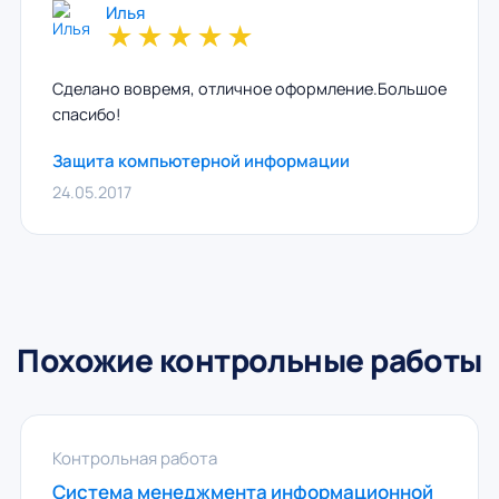
Илья
★
★
★
★
★
Сделано вовремя, отличное оформление.Большое
спасибо!
Защита компьютерной информации
24.05.2017
Похожие контрольные работы
Контрольная работа
Система менеджмента информационной