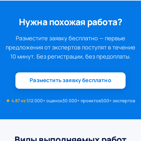
Нужна похожая работа?
Разместите заявку бесплатно — первые
предложения от экспертов поступят в течение
10 минут. Без регистрации, без предоплаты.
Разместить заявку бесплатно
★ 4.87 из 5
12 000+ оценок
30 000+ проектов
500+ экспертов
Виды выполняемых работ