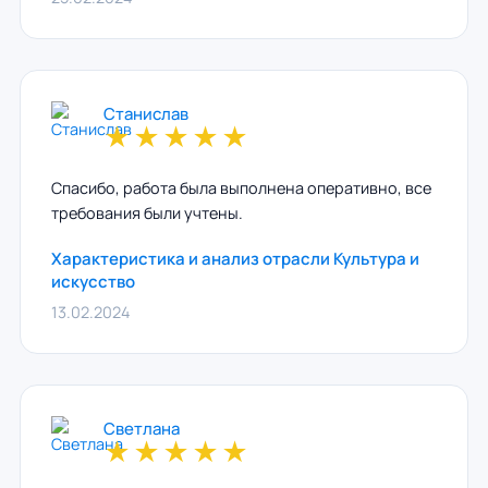
Станислав
★
★
★
★
★
Спасибо, работа была выполнена оперативно, все
требования были учтены.
Характеристика и анализ отрасли Культура и
искусство
13.02.2024
Светлана
★
★
★
★
★