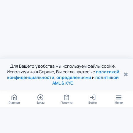
Для Вашего удобства мы используем файлы cookie.
Используя наш Сервис, Вы соглашаетесь с
политикой
✖
конфиденциальности
,
определениями
и
политикой
AML & KYC
Главная
Заказ
Проекты
Войти
Меню
КОНТАКТЫ