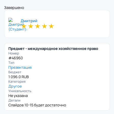
Завершено
Дмитрий
★
★
★
★
★
Предмет - международное хозяйственное право
Номер
#46960
Тип
Презентация
Бюджет
1 096.0 RUB
Категория
Другое
Уникальность
Не указана
Детали
Слайдов 10-15 будет достаточно