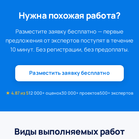
Нужна похожая работа?
Разместите заявку бесплатно — первые
предложения от экспертов поступят в течение
10 минут. Без регистрации, без предоплаты.
Разместить заявку бесплатно
★ 4.87 из 5
12 000+ оценок
30 000+ проектов
500+ экспертов
Виды выполняемых работ