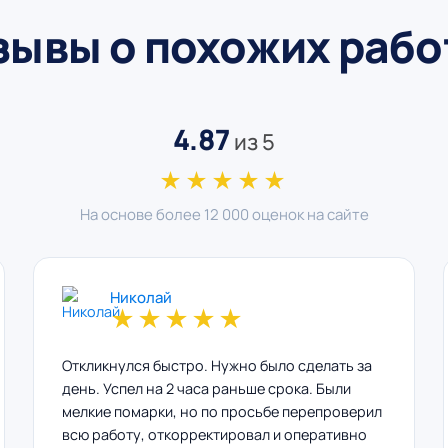
зывы о похожих рабо
4.87
из 5
★★★★★
На основе более 12 000 оценок на сайте
Николай
★
★
★
★
★
Откликнулся быстро. Нужно было сделать за
день. Успел на 2 часа раньше срока. Были
мелкие помарки, но по просьбе перепроверил
всю работу, откорректировал и оперативно