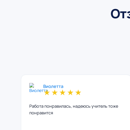
От
Виолетта
★
★
★
★
★
Работа понравилась, надеюсь учитель тоже
понравится