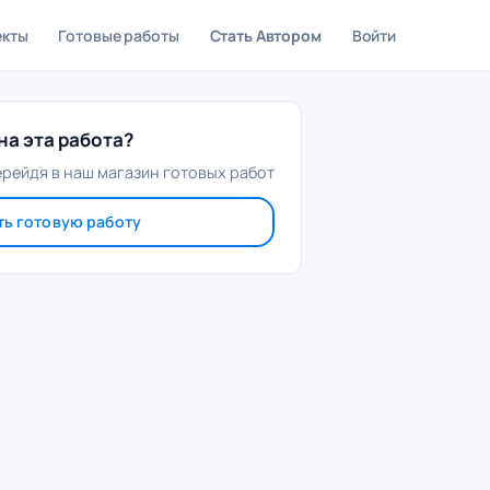
екты
Готовые работы
Стать Автором
Войти
а эта работа?
ерейдя в наш магазин готовых работ
ть готовую работу