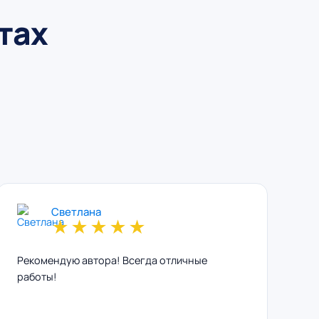
тах
Светлана
★
★
★
★
★
Рекомендую автора! Всегда отличные
работы!