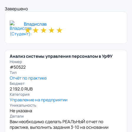
Завершено
Владислав
★
★
★
★
★
Анализ системы управления персоналом в УрФУ
Номер
#50522
Тип
Отчёт по практике
Бюджет
2 192.0 RUB
Категория
Управление на предприятии
Уникальность
Не указана
Детали
Вам необходимо сделать РЕАЛЬНЫЙ отчет по
практике, выполнить задания 3-10 на основании