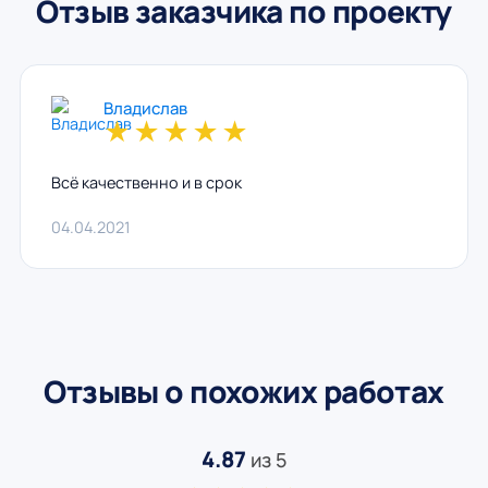
Отзыв заказчика по проекту
Владислав
★
★
★
★
★
Всё качественно и в срок
04.04.2021
Отзывы о похожих работах
4.87
из 5