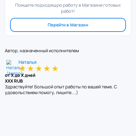
Поищите подходящую работу в Магазине готовых
работ!
Перейти в Магазин
Автор, назначенный исполнителем
Наталья
★
★
★
★
★
от X до X дней
XXX RUB
Здраствуйте! Большой опыт работы по вашей теме. С
удовольствием помогу, пишите....)