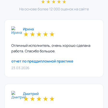
★★★★★
На основе более 12 000 оценок на сайте
Ирина
★
★
★
★
★
Отличный исполнитель, очень хорошо сделана
работа. Спасибо большое.
отчет по преддипломной практике
23.03.2026
Дмитрий
★
★
★
★
★