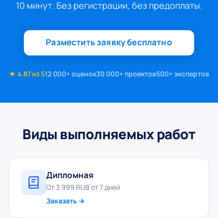
10 минут. Без регистрации, без предоплаты.
Разместить заявку бесплатно
★ 4.87 из 5
12 000+ оценок
30 000+ проектов
500+ экспертов
Виды выполняемых работ
Дипломная
От 3 999 RUB от 7 дней
Заказать →