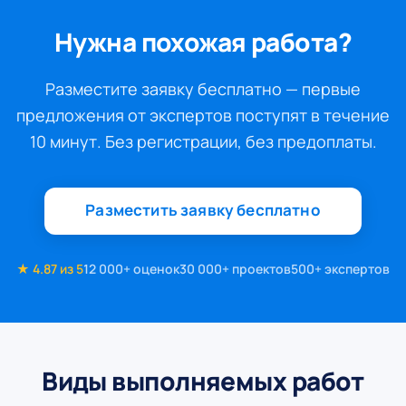
Нужна похожая работа?
Разместите заявку бесплатно — первые
предложения от экспертов поступят в течение
10 минут. Без регистрации, без предоплаты.
Разместить заявку бесплатно
★ 4.87 из 5
12 000+ оценок
30 000+ проектов
500+ экспертов
Виды выполняемых работ