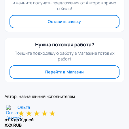
и начните получать предложения от Авторов прямо
сейчас!
Оставить заявку
Нужна похожая работа?
Поищите подходящую работу в Магазине готовых
работ!
Перейти в Магазин
Автор, назначенный исполнителем
Ольга
★
★
★
★
★
от X до X дней
XXX RUB