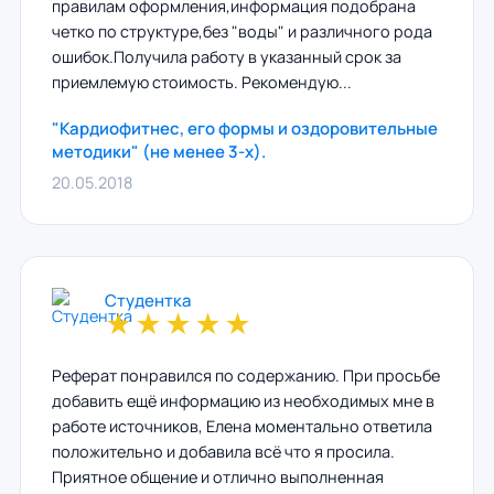
правилам оформления,информация подобрана
четко по структуре,без "воды" и различного рода
ошибок.Получила работу в указанный срок за
приемлемую стоимость. Рекомендую...
"Кардиофитнес, его формы и оздоровительные
методики" (не менее 3-х).
20.05.2018
Студентка
★
★
★
★
★
Реферат понравился по содержанию. При просьбе
добавить ещё информацию из необходимых мне в
работе источников, Елена моментально ответила
положительно и добавила всё что я просила.
Приятное общение и отлично выполненная