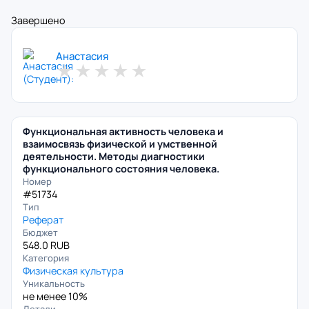
Завершено
Анастасия
★
★
★
★
★
Функциональная активность человека и
взаимосвязь физической и умственной
деятельности. Методы диагностики
функционального состояния человека.
Номер
#51734
Тип
Реферат
Бюджет
548.0 RUB
Категория
Физическая культура
Уникальность
не менее 10%