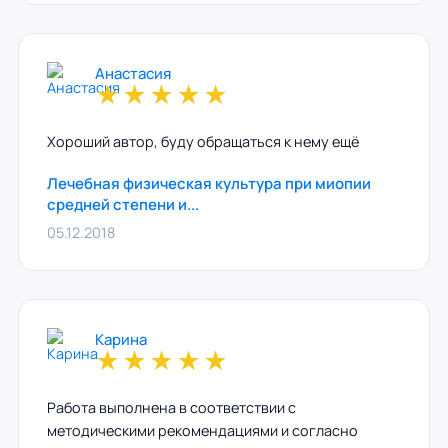
Анастасия
★
★
★
★
★
Хороший автор, буду обращаться к нему ещё
Лечебная физическая культура при миопии
средней степени и...
05.12.2018
Карина
★
★
★
★
★
Работа выполнена в соответствии с
методическими рекомендациями и согласно