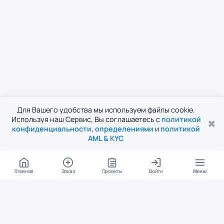
Для Вашего удобства мы используем файлы cookie.
Используя наш Сервис, Вы соглашаетесь с
политикой
✖
конфиденциальности
,
определениями
и
политикой
AML & KYC
Главная
Заказ
Проекты
Войти
Меню
КОНТАКТЫ