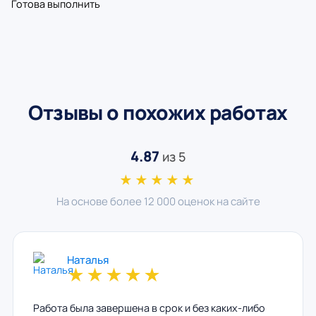
Готова выполнить
Отзывы о похожих работах
4.87
из 5
★★★★★
На основе более 12 000 оценок на сайте
Наталья
★
★
★
★
★
Работа была завершена в срок и без каких-либо