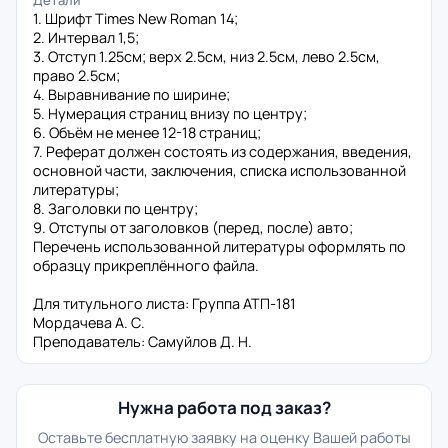
Детали
1. Шрифт Times New Roman 14;
2. Интервал 1,5;
3. Отступ 1.25см; верх 2.5см, низ 2.5см, лево 2.5см,
право 2.5см;
4. Выравнивание по ширине;
5. Нумерация страниц внизу по центру;
6. Объём не менее 12-18 страниц;
7. Реферат должен состоять из содержания, введения,
основной части, заключения, списка использованной
литературы;
8. Заголовки по центру;
9. Отступы от заголовков (перед, после) авто;
Перечень использованной литературы оформлять по
образцу прикреплённого файла.
Для титульного листа: Группа АТП-181
Мордачева А. С.
Преподаватель: Самуйлов Д. Н.
Нужна работа под заказ?
Оставьте бесплатную заявку на оценку Вашей работы