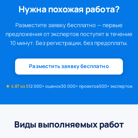
Нужна похожая работа?
Разместите заявку бесплатно — первые
предложения от экспертов поступят в течение
10 минут. Без регистрации, без предоплаты.
Разместить заявку бесплатно
★ 4.87 из 5
12 000+ оценок
30 000+ проектов
500+ экспертов
Виды выполняемых работ