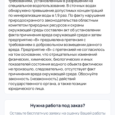
требованиям, установленным в разрешении на
специальное водопользование. В сточных водах
обнаружено превышение допустимых концентраций
по минерализации воды в 1,9 раз. По факту нарушения
природоохранного законодательства областным
комитетом природных ресурсов и охраны
окружающей среды составлен акт об установлении
факта причинения вреда окружающей среде и затем
предприятию «В» предъявлена претензия с
требованием о добровольном возмещении данного
вреда. Предприятие «В» с претензией не согласилось
на том основании, что отрицательных изменений
физических, химических, биологических и иных
показателей состояния водного объекта фактически
не произошло, следовательно, отсутствует факт
причинения вреда окружающей среде. Обоснуйте
законность (незаконность) действий
государственного органа, а также позиции
юридического лица.
Нужна работа под заказ?
Оставьте бесплатную заявку на оценку Вашей работы