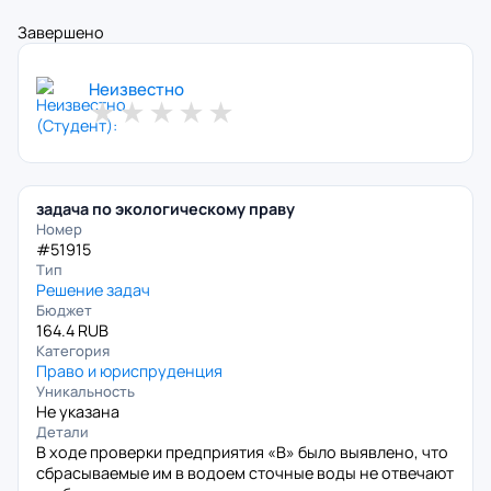
Завершено
Неизвестно
★
★
★
★
★
задача по экологическому праву
Номер
#51915
Тип
Решение задач
Бюджет
164.4 RUB
Категория
Право и юриспруденция
Уникальность
Не указана
Детали
В ходе проверки предприятия «В» было выявлено, что
сбрасываемые им в водоем сточные воды не отвечают