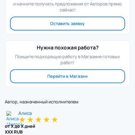
и начните получать предложения от Авторов прямо
сейчас!
Оставить заявку
Нужна похожая работа?
Поищите подходящую работу в Магазине готовых
работ!
Перейти в Магазин
Автор, назначенный исполнителем
Алиса
★
★
★
★
★
от X до X дней
XXX RUB