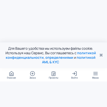
Для Вашего удобства мы используем файлы cookie.
Используя наш Сервис, Вы соглашаетесь с
политикой
✖
конфиденциальности
,
определениями
и
политикой
AML & KYC
Главная
Заказ
Проекты
Войти
Меню
КОНТАКТЫ
support@student24.org