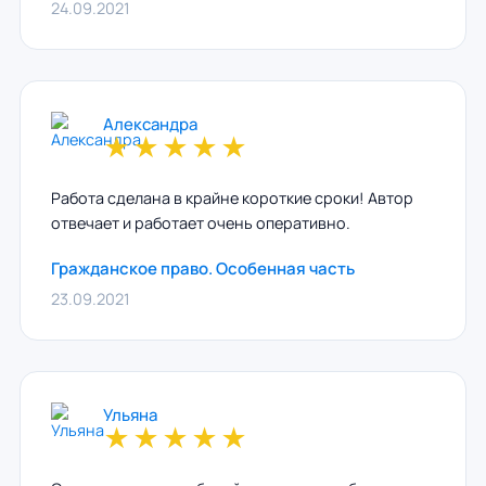
24.09.2021
Александра
★
★
★
★
★
Работа сделана в крайне короткие сроки! Автор
отвечает и работает очень оперативно.
Гражданское право. Особенная часть
23.09.2021
Ульяна
★
★
★
★
★