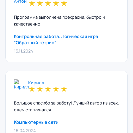
★
★
★
★
★
Программа выполнена прекрасна, быстро и
качественно
Контрольная работа. Логическая игра
“Обратный тетрис”.
15.11.2024
Кирилл
★
★
★
★
★
Большое спасибо за работу! Лучший автор из всех,
с кем сталкивался.
Компьютерные сети
16.04.2024