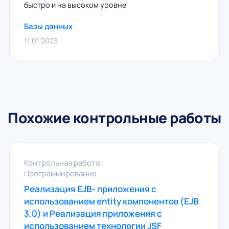
быстро и на высоком уровне
Базы данных
11.01.2023
Похожие контрольные работы
Контрольная работа
Программирование
Реализация EJB- приложения c
использованием entity компонентов (EJB
3.0) и Реализация приложения c
использованием технологии JSF