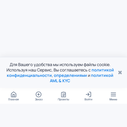
Для Вашего удобства мы используем файлы cookie.
Используя наш Сервис, Вы соглашаетесь с
политикой
✖
конфиденциальности
,
определениями
и
политикой
AML & KYC
Главная
Заказ
Проекты
Войти
Меню
КОНТАКТЫ