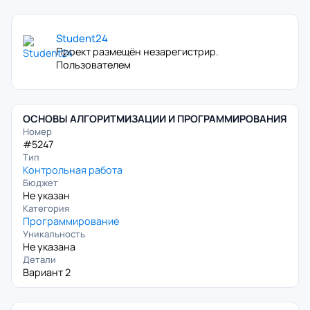
Student24
Проект размещён незарегистрир.
Пользователем
ОСНОВЫ АЛГОРИТМИЗАЦИИ И ПРОГРАММИРОВАНИЯ
Номер
#5247
Тип
Контрольная работа
Бюджет
Не указан
Категория
Программирование
Уникальность
Не указана
Детали
Вариант 2