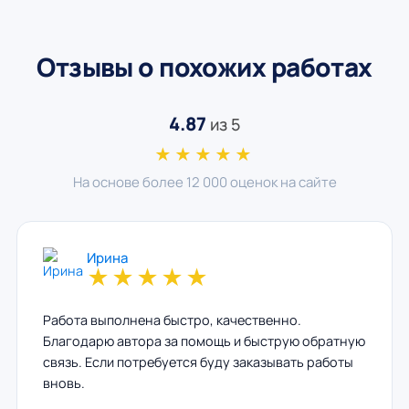
Отзывы о похожих работах
4.87
из 5
★★★★★
На основе более 12 000 оценок на сайте
Ирина
★
★
★
★
★
Работа выполнена быстро, качественно.
Благодарю автора за помощь и быструю обратную
связь. Если потребуется буду заказывать работы
вновь.