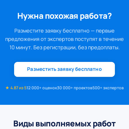
Нужна похожая работа?
Разместите заявку бесплатно — первые
предложения от экспертов поступят в течение
10 минут. Без регистрации, без предоплаты.
Разместить заявку бесплатно
★ 4.87 из 5
12 000+ оценок
30 000+ проектов
500+ экспертов
Виды выполняемых работ