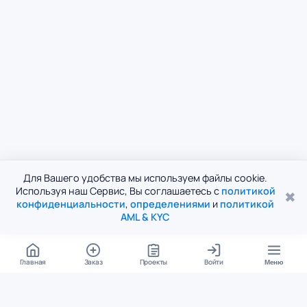
Для Вашего удобства мы используем файлы cookie.
Используя наш Сервис, Вы соглашаетесь с
политикой
✖
конфиденциальности
,
определениями
и
политикой
AML & KYC
Главная
Заказ
Проекты
Войти
Меню