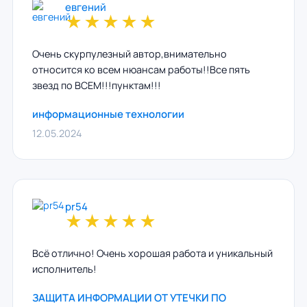
евгений
★
★
★
★
★
Очень скурпулезный автор,внимательно
относится ко всем нюансам работы!!Все пять
звезд по ВСЕМ!!!пунктам!!!
информационные технологии
12.05.2024
pr54
★
★
★
★
★
Всё отлично! Очень хорошая работа и уникальный
исполнитель!
ЗАЩИТА ИНФОРМАЦИИ ОТ УТЕЧКИ ПО