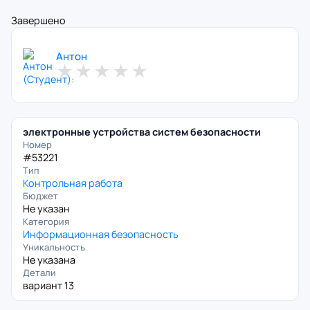
Завершено
Антон
★
★
★
★
★
электронные устройства систем безопасности
Номер
#53221
Тип
Контрольная работа
Бюджет
Не указан
Категория
Информационная безопасность
Уникальность
Не указана
Детали
вариант 13