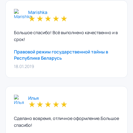
Marishka
★
★
★
★
★
Большое спасибо! Всё выполнено качественно и в
срок!
Правовой режим государственной тайны в
Республике Беларусь
18.01.2019
Илья
★
★
★
★
★
Сделано вовремя, отличное оформление.Большое
спасибо!