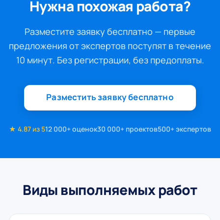
Нужна похожая работа?
Разместите заявку бесплатно — первые
предложения от экспертов поступят в течение
10 минут. Без регистрации, без предоплаты.
Разместить заявку бесплатно
★ 4.87 из 5
12 000+ оценок
30 000+ проектов
500+ экспертов
Виды выполняемых работ