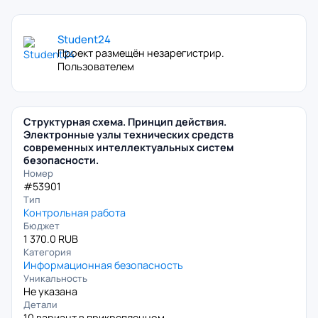
Student24
Проект размещён незарегистрир.
Пользователем
Структурная схема. Принцип действия.
Электронные узлы технических средств
современных интеллектуальных систем
безопасности.
Номер
#53901
Тип
Контрольная работа
Бюджет
1 370.0 RUB
Категория
Информационная безопасность
Уникальность
Не указана
Детали
10 вариант в прикрепленном