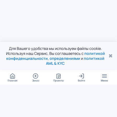
Для Вашего удобства мы используем файлы cookie.
Используя наш Сервис, Вы соглашаетесь с
политикой
✖
конфиденциальности
,
определениями
и
политикой
AML & KYC
Главная
Заказ
Проекты
Войти
Меню
КОНТАКТЫ
support@student24.org