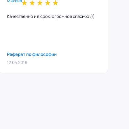
★
★
★
★
★
Качественно и в срок, огромное спасибо :))
Реферат по философии
12.04.2019