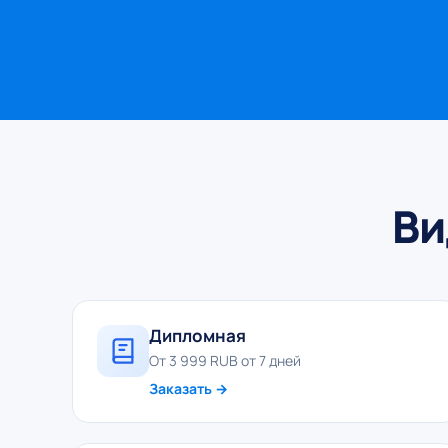
Ви
Дипломная
От 3 999 RUB от 7 дней
Заказать →