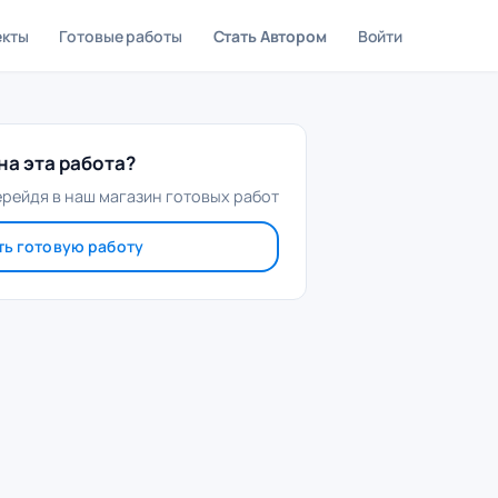
екты
Готовые работы
Стать Автором
Войти
а эта работа?
ерейдя в наш магазин готовых работ
ть готовую работу