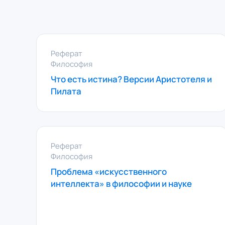
Реферат
Философия
Что есть истина? Версии Аристотеля и
Пилата
Реферат
Философия
Проблема «искусственного
интеллекта» в философии и науке