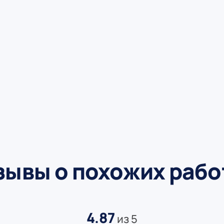
зывы о похожих рабо
4.87
из 5