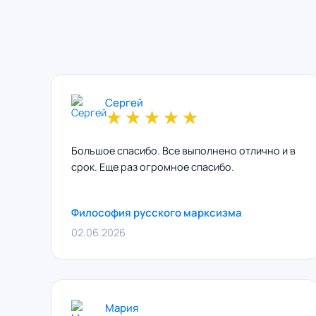
Сергей
★
★
★
★
★
Большое спасибо. Все выполнено отлично и в
срок. Еще раз огромное спасибо.
Философия русского марксизма
02.06.2026
Мария