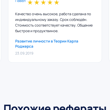
★
★
★
★
★
Качество очень высокое, работа сделана по
индивидуальному заказу. Срок соблюдён.
Стоимость соответствует качеству. Общение
быстрое и продуктвиное.
Развитие личности в Теории Карла
Роджерса
23.09.2019
Похожие рефераты