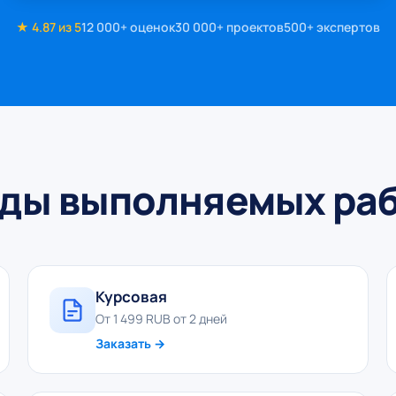
★ 4.87 из 5
12 000+ оценок
30 000+ проектов
500+ экспертов
ды выполняемых ра
Курсовая
От 1 499 RUB от 2 дней
Заказать →