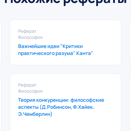
Реферат
Философия
Важнейшие идеи "Критики
практического разума" Канта"
Реферат
Философия
Теория конкуренции: философские
аспекты (Д.Робинсон, Ф.Хайек,
Э.Чемберлин)