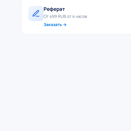
Реферат
От 499 RUB от 4 часов
Заказать →