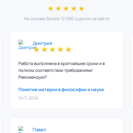
★★★★★
На основе более 12 000 оценок на сайте
Дмитрий
★
★
★
★
★
Работа выполнена в кратчайшие сроки и в
полном соответствии требованиям!
Рекомендую?
Понятие материи в философии и науке
04.11.2024
Павел