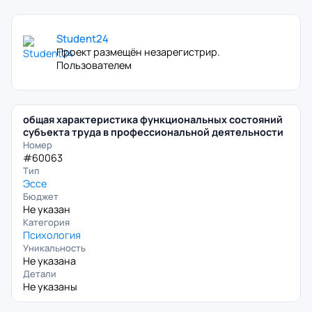
Student24
Проект размещён незарегистрир.
Пользователем
общая характеристика функциональных состояний
субъекта труда в профессиональной деятельности
Номер
#60063
Тип
Эссе
Бюджет
Не указан
Категория
Психология
Уникальность
Не указана
Детали
Не указаны