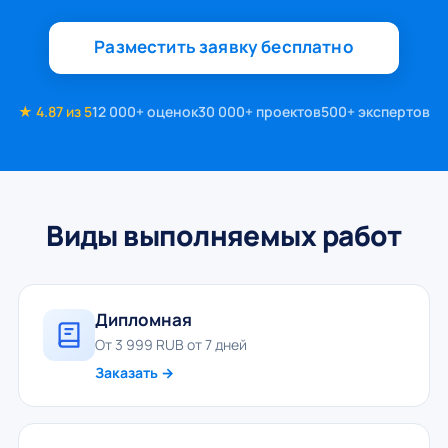
Разместить заявку бесплатно
★ 4.87 из 5
12 000+ оценок
30 000+ проектов
500+ экспертов
Виды выполняемых работ
Дипломная
От 3 999 RUB от 7 дней
Заказать →