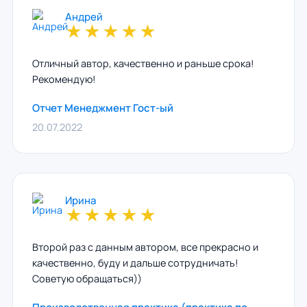
Андрей
★
★
★
★
★
Отличный автор, качественно и раньше срока!
Рекомендую!
Отчет Менеджмент Гост-ый
20.07.2022
Ирина
★
★
★
★
★
Второй раз с данным автором, все прекрасно и
качественно, буду и дальше сотрудничать!
Советую обращаться))