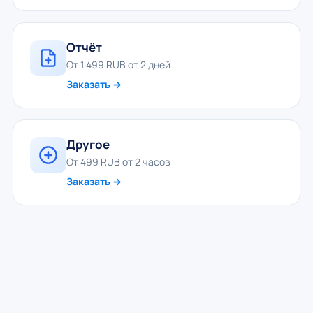
Отчёт
От 1 499 RUB от 2 дней
Заказать →
Другое
От 499 RUB от 2 часов
Заказать →