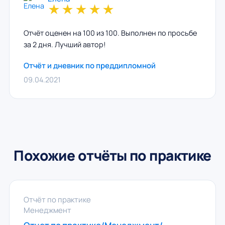
★
★
★
★
★
Отчёт оценен на 100 из 100. Выполнен по просьбе
за 2 дня. Лучший автор!
Отчёт и дневник по преддипломной
09.04.2021
Похожие отчёты по практике
Отчёт по практике
Менеджмент