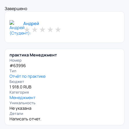
Завершено
Андрей
★
★
★
★
★
практика Менеджмент
Номер
#63996
Тип
Отчёт по практике
Бюджет
1 918.0 RUB
Категория
Менеджмент
Уникальность
Не указана
Детали
Написать отчет.