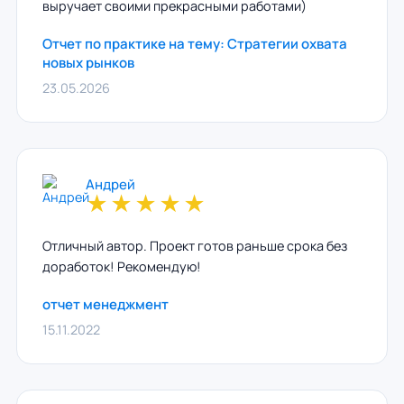
выручает своими прекрасными работами)
Отчет по практике на тему: Стратегии охвата
новых рынков
23.05.2026
Андрей
★
★
★
★
★
Отличный автор. Проект готов раньше срока без
доработок! Рекомендую!
отчет менеджмент
15.11.2022