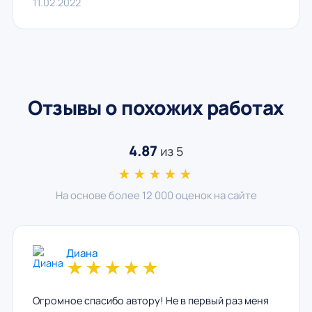
11.02.2022
Отзывы о похожих работах
4.87
из 5
★★★★★
На основе более 12 000 оценок на сайте
Диана
★
★
★
★
★
Огромное спасибо автору! Не в первый раз меня