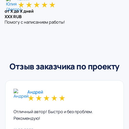
★
★
★
★
★
от X до X дней
XXX RUB
Помогу с написанием работы!
Отзыв заказчика по проекту
Андрей
★
★
★
★
★
Отличный автор! Быстро и без проблем.
Рекомендую!