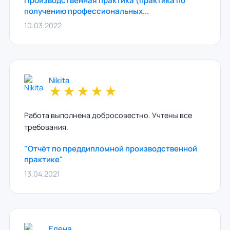
Производственная практика (практика по
получению профессиональных...
10.03.2022
Nikita
★
★
★
★
★
Работа выполнена добросовестно. Учтены все
требования.
"Отчёт по преддипломной производственной
практике"
13.04.2021
Елена