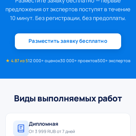
Разместите заявку бесплатно — первые
предложения от экспертов поступят в течение
10 минут. Без регистрации, без предоплаты.
Разместить заявку бесплатно
★ 4.87 из 5
12 000+ оценок
30 000+ проектов
500+ экспертов
Виды выполняемых работ
Дипломная
От 3 999 RUB от 7 дней