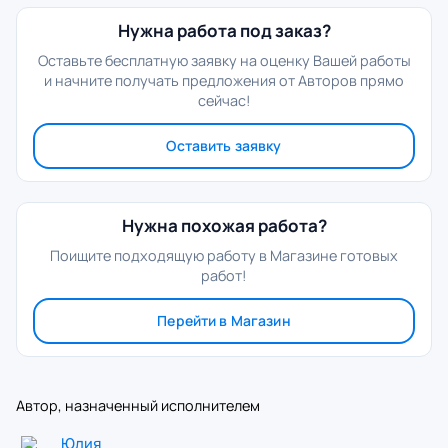
Нужна работа под заказ?
Оставьте бесплатную заявку на оценку Вашей работы
и начните получать предложения от Авторов прямо
сейчас!
Оставить заявку
Нужна похожая работа?
Поищите подходящую работу в Магазине готовых
работ!
Перейти в Магазин
Автор, назначенный исполнителем
Юлия