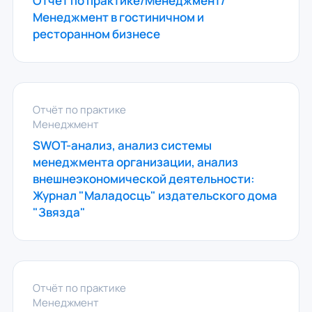
Отчет по практике/Менеджмент/
Менеджмент в гостиничном и
ресторанном бизнесе
Отчёт по практике
Менеджмент
SWOT-анализ, анализ системы
менеджмента организации, анализ
внешнеэкономической деятельности:
Журнал "Маладосць" издательского дома
"Звязда"
Отчёт по практике
Менеджмент