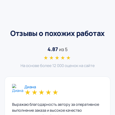
Отзывы о похожих работах
4.87
из 5
★★★★★
На основе более 12 000 оценок на сайте
Диана
★
★
★
★
★
Выражаю благодарность автору за оперативное
выполнение заказа и высокое качество