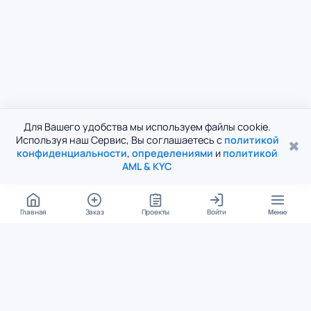
Для Вашего удобства мы используем файлы cookie.
Используя наш Сервис, Вы соглашаетесь с
политикой
✖
конфиденциальности
,
определениями
и
политикой
AML & KYC
Главная
Заказ
Проекты
Войти
Меню
КОНТАКТЫ
support@student24.org