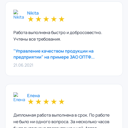
Nikita
★
★
★
★
★
Работа выполнена быстро и добросовестно.
Учтены все требования.
"Управление качеством продукции на
предприятии" на примере ЗАО ОПТФ...
21.06.2021
Елена
★
★
★
★
★
Дипломная работа выполнена в срок. По работе
не было ни одного вопроса. За несколько часов