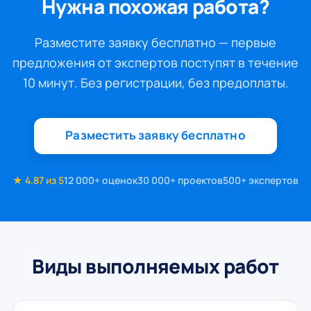
Нужна похожая работа?
Разместите заявку бесплатно — первые
предложения от экспертов поступят в течение
10 минут. Без регистрации, без предоплаты.
Разместить заявку бесплатно
★ 4.87 из 5
12 000+ оценок
30 000+ проектов
500+ экспертов
Виды выполняемых работ