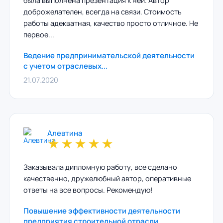
была выполнена презентация к ней. Автор
доброжелателен, всегда на связи. Стоимость
работы адекватная, качество просто отличное. Не
первое...
Ведение предпринимательской деятельности
с учетом отраслевых...
21.07.2020
Алевтина
★
★
★
★
★
Заказывала дипломную работу, все сделано
качественно, дружелюбный автор, оперативные
ответы на все вопросы. Рекомендую!
Повышение эффективности деятельности
предприятия строительной отрасли...