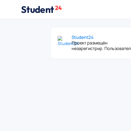
Student
24
Student24
Проект размещён
незарегистрир. Пользовате