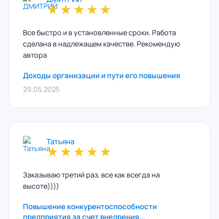
★
★
★
★
★
Все быстро и в установленные сроки. Работа
сделана в надлежащем качестве. Рекомендую
автора
Доходы организации и пути его повышения
29.05.2025
Татьяна
★
★
★
★
★
Заказываю третий раз, все как всегда на
высоте))))
Повышение конкурентоспособности
предприятия за счет внедрения...