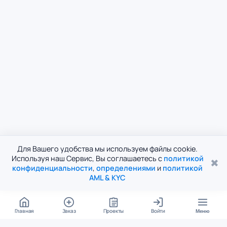
Для Вашего удобства мы используем файлы cookie.
Используя наш Сервис, Вы соглашаетесь с
политикой
✖
конфиденциальности
,
определениями
и
политикой
AML & KYC
Главная
Заказ
Проекты
Войти
Меню