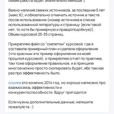
объем работы будет значительно меньше :)
Важно наличие свежих источников, за последние 5 лет
(макс 6); и обязательно отмечать источник в тексте
после использования (номер источника в списке
использованной литературы и страницу (если такой
нет, то хотя бы примерную и правдоподобную)).
Объем курсовой 25-35 страниц.
Прикрепляю файл со "скелетом" курсовой, где я
составила примерный план и сделала оформление
(что красным это пример оформления из моей
прошлой курсовой), и прикрепляю отчет по практике,
там тоже оформление правильное, и в принципе
многое можно просто скопировать будет, ибо там как
раз про эффективность было.
ссылка
это конечно 2014 год, но хорошо написано про
взаимосвязь эффективности и
конкурентоспособности. Вдруг пригодится.
Если нужны дополнительные данные, напишите
пожалуйста. :)