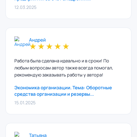
12.03.2025
Андрей
★
★
★
★
★
Работа была сделана идеально и в сроки! По
любым вопросам автор также всегда помогал,
рекомендую заказывать работы у автора!
Экономика организации. Тема: Оборотные
средства организации и резервы...
15.01.2025
Татьяна