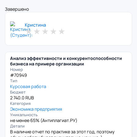
Завершено
Кристина
★
★
★
★
★
Анализ эффективности и конкурентоспособности
бизнеса на примере организации
Номер
#70949
Тип
Курсовая работа
Бюджет
2 740.0 RUB
Категория
Экономика предприятия
Уникальность
не менее 65% (
Антиплагиат.РУ
)
Детали
В наличие отчет по практике за этот год, поэтому