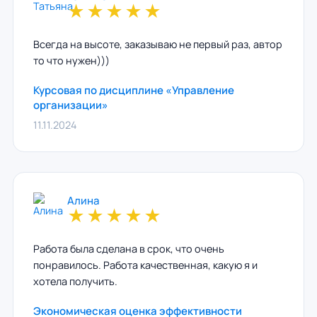
★
★
★
★
★
Всегда на высоте, заказываю не первый раз, автор
то что нужен)))
Курсовая по дисциплине «Управление
организации»
11.11.2024
Алина
★
★
★
★
★
Работа была сделана в срок, что очень
понравилось. Работа качественная, какую я и
хотела получить.
Экономическая оценка эффективности