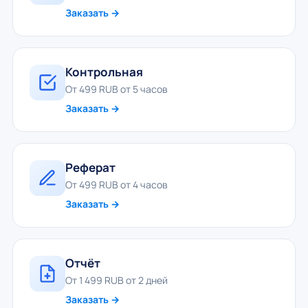
Заказать →
Контрольная
От 499 RUB от 5 часов
Заказать →
Реферат
От 499 RUB от 4 часов
Заказать →
Отчёт
От 1 499 RUB от 2 дней
Заказать →