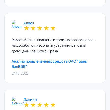
Алеся
★
★
★
★
★
Работа была выполнена в срок, но возвращалась
на доработки, недочёты устранялись, была
допущена к защите с 4 раза.
Анализ привлеченных средств ОАО "Банк
БелВЭБ"
24.10.2023
Даниил
★
★
★
★
★