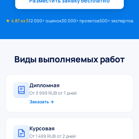
Разместить заявку бесплатно
★ 4.87 из 5
12 000+ оценок
30 000+ проектов
500+ экспертов
Виды выполняемых работ
Дипломная
От 3 999 RUB от 7 дней
Заказать →
Курсовая
От 1 499 RUB от 2 дней