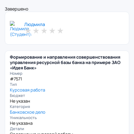
Завершено
Людмила
★
★
★
★
★
Формирование и направления совершенствования
управления ресурсной базы банка на примере ЗАО
«Идея Банк»
Номер
#7571
Тип
Курсовая работа
Бюджет
Не указан
Категория
Банковское дело
Уникальность
Не указана
Детали