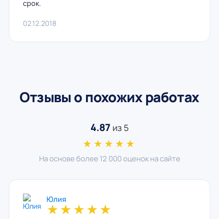
срок.
02.12.2018
Отзывы о похожих работах
4.87
из 5
★★★★★
На основе более 12 000 оценок на сайте
Юлия
★
★
★
★
★