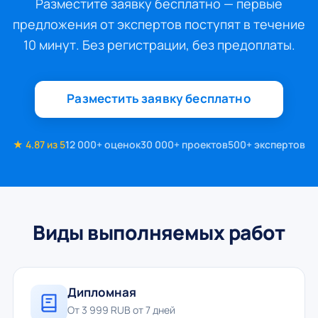
Разместите заявку бесплатно — первые
предложения от экспертов поступят в течение
10 минут. Без регистрации, без предоплаты.
Разместить заявку бесплатно
★ 4.87 из 5
12 000+ оценок
30 000+ проектов
500+ экспертов
Виды выполняемых работ
Дипломная
От 3 999 RUB от 7 дней