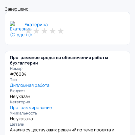
Завершено
Екатерина
★
★
★
★
★
Программное средство обеспечения работы
бухгалтерии
Номер
#76084
Тип
Дипломная работа
Бюджет
Не указан
Категория
Программирование
Уникальность
Не указана
Детали
Анализ существующих решений по теме проекта и