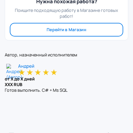
Нужна похожая работа?
Поищите подходящую работу в Магазине готовых
работ!
Перейти в Магазин
Автор, назначенный исполнителем
Андрей
★
★
★
★
★
от X до X дней
XXX RUB
Готов выполнить. С# + Ms SQL