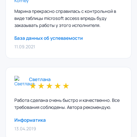
Марина прекрасно справилась с контрольной в
виде таблицы microsoft access впредь буду
заказывать работы у этого исполнителя.
База данных об успеваемости
11.09.2021
Светлана
★
★
★
★
★
Работа сделана очень быстро и качественно. Все
требования соблюдены. Автора рекомендую.
Информатика
13.04.2019