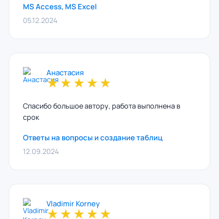
MS Access, MS Excel
05.12.2024
Анастасия
★
★
★
★
★
Спасибо большое автору, работа выполнена в
срок
Ответы на вопросы и создание таблиц
12.09.2024
Vladimir Korney
★
★
★
★
★