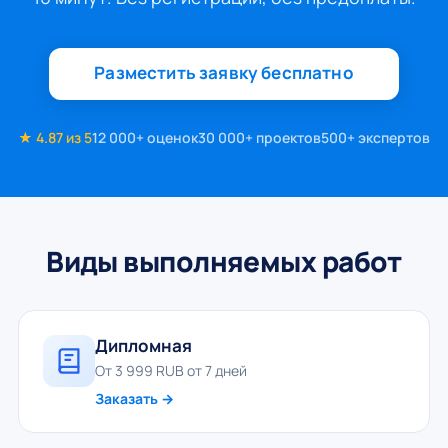
Разместить заявку бесплатно
★ 4.87 из 5
12 000+ оценок
30 000+ проектов
500+ экспертов
Виды выполняемых работ
Дипломная
От 3 999 RUB от 7 дней
Заказать →