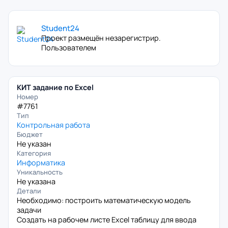
Student24
Проект размещён незарегистрир.
Пользователем
КИТ задание по Excel
Номер
#7761
Тип
Контрольная работа
Бюджет
Не указан
Категория
Информатика
Уникальность
Не указана
Детали
Необходимо: построить математическую модель
задачи
Создать на рабочем листе Excel таблицу для ввода