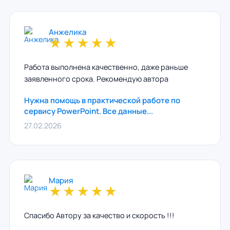
Анжелика
★
★
★
★
★
Работа выполнена качественно, даже раньше
заявленного срока. Рекомендую автора
Нужна помощь в практической работе по
сервису PowerPoint. Все данные...
27.02.2026
Мария
★
★
★
★
★
Спасибо Автору за качество и скорость !!!