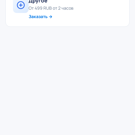
Другое
От 499 RUB от 2 часов
Заказать →