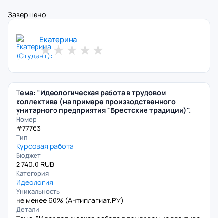
Завершено
Екатерина
★
★
★
★
★
Тема: "Идеологическая работа в трудовом
коллективе (на примере производственного
унитарного предприятия "Брестские традиции)".
Номер
#77763
Тип
Курсовая работа
Бюджет
2 740.0 RUB
Категория
Идеология
Уникальность
не менее 60% (
Антиплагиат.РУ
)
Детали