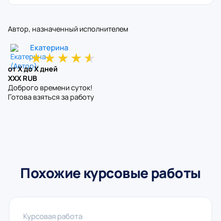
Автор, назначенный исполнителем
Екатерина
★
★
★
★
★
от X до X дней
XXX RUB
Доброго времени суток!
Готова взяться за работу
Похожие курсовые работы
Курсовая работа