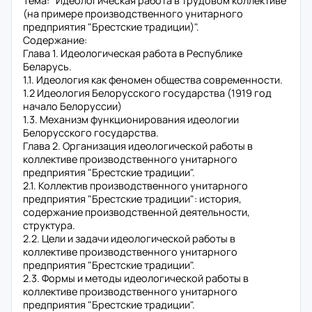
Тема: "Идеологическая работа в трудовом коллективе
(на примере производственного унитарного
предприятия "Брестские традиции)".
Содержание:
Глава 1. Идеологическая работа в Республике
Беларусь.
1.1. Идеология как феномен общества современности.
1.2 Идеология Белорусского государства (1919 год
начало Белоруссии)
1.3. Механизм функционирования идеологии
Белорусского государства.
Глава 2. Организация идеологической работы в
коллективе производственного унитарного
предприятия "Брестские традиции".
2.1. Коллектив производственного унитарного
предприятия "Брестские традиции": история,
содержание производственной деятельности,
структура.
2.2. Цели и задачи идеологической работы в
коллективе производственного унитарного
предприятия "Брестские традиции".
2.3. Формы и методы идеологической работы в
коллективе производственного унитарного
предприятия "Брестские традиции".