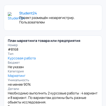
Student24
Проект размещён незарегистрир.
Пользователем
План маркетинга товара или предприятия
Номер
#8168
Тип
Курсовая работа
Бюджет
Не указан
Категория
Маркетинг
Уникальность
не менее 90%
Детали
Необходимо выполнить 2 курсовые работы : 4 вариант
и 8 вариант. По вариантам должны быть разные
объекты исследования.