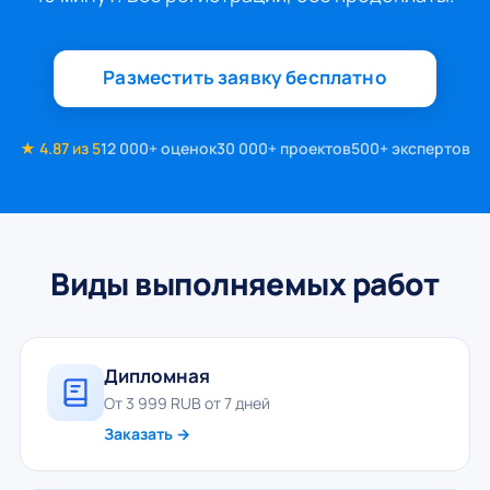
Разместить заявку бесплатно
★ 4.87 из 5
12 000+ оценок
30 000+ проектов
500+ экспертов
Виды выполняемых работ
Дипломная
От 3 999 RUB от 7 дней
Заказать →