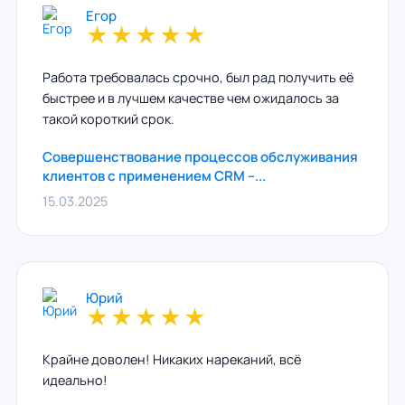
Егор
★
★
★
★
★
Работа требовалась срочно, был рад получить её
быстрее и в лучшем качестве чем ожидалось за
такой короткий срок.
Совершенствование процессов обслуживания
клиентов с применением CRM –...
15.03.2025
Юрий
★
★
★
★
★
Крайне доволен! Никаких нареканий, всё
идеально!