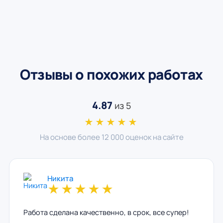
Отзывы о похожих работах
4.87
из 5
★★★★★
На основе более 12 000 оценок на сайте
Никита
★
★
★
★
★
Работа сделана качественно, в срок, все супер!