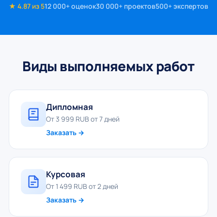
★ 4.87 из 5
12 000+ оценок
30 000+ проектов
500+ экспертов
Виды выполняемых работ
Дипломная
От 3 999 RUB от 7 дней
Заказать →
Курсовая
От 1 499 RUB от 2 дней
Заказать →