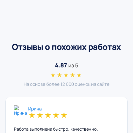
Отзывы о похожих работах
4.87
из 5
★★★★★
На основе более 12 000 оценок на сайте
Ирина
★
★
★
★
★
Работа выполнена быстро, качественно.