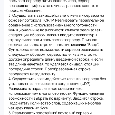
посылает серверу пятизначное число, сервер
возвращает цифры этого числа, расположенные в
порядке убывания.
3. Осуществить взаимодействие клиента и сервера на
основе протокола TCP/IP. Реализовать параллельное
соединение с использованием многопоточности.
Функциональные возможности клиента реализовать
следующим образом: клиент вводит с клавиатуры
строку символов и посылает ее серверу. Признак
окончания ввода строки - нажатие клавиши "Ввод".
Функциональные возможности сервера реализовать
следующим образом: сервер, получив эту строку,
должен определить длину введенной строки, и, если
эта длина нечетная, то удаляется символ, стоящий
посередине строки. Преобразованная строка
передается назад клиенту.
4. Осуществить взаимодействие клиента и сервера без
установления логического соединения (UDP).
Реализовать параллельное соединение с
использованием многопоточности. Функциональные
возможности выбрать по варианту. Вводится строка.
Подсчитать количество слов, содержащих не более
четырех гласных букв.
5. Реализовать простейший почтовый сервер и