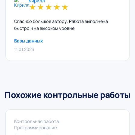
Кирилл
★
★
★
★
★
Спасибо большое автору. Работа выполнена
быстро и на высоком уровне
Базы данных
11.01.2023
Похожие контрольные работы
Контрольная работа
Программирование