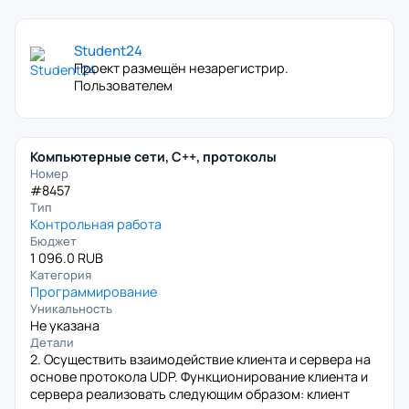
Student24
Проект размещён незарегистрир.
Пользователем
Компьютерные сети, С++, протоколы
Номер
#8457
Тип
Контрольная работа
Бюджет
1 096.0 RUB
Категория
Программирование
Уникальность
Не указана
Детали
2. Осуществить взаимодействие клиента и сервера на
основе протокола UDP. Функционирование клиента и
сервера реализовать следующим образом: клиент