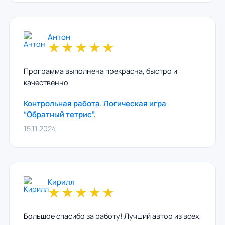
Антон
★
★
★
★
★
Программа выполнена прекрасна, быстро и
качественно
Контрольная работа. Логическая игра
“Обратный тетрис”.
15.11.2024
Кирилл
★
★
★
★
★
Большое спасибо за работу! Лучший автор из всех,