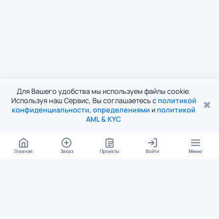
Для Вашего удобства мы используем файлы cookie.
Используя наш Сервис, Вы соглашаетесь с
политикой
✖
конфиденциальности
,
определениями
и
политикой
AML & KYC
Главная
Заказ
Проекты
Войти
Меню
КОНТАКТЫ
support@student24.org