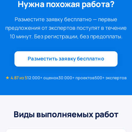
Нужна похожая работа?
Разместите заявку бесплатно — первые
предложения от экспертов поступят в течение
10 минут. Без регистрации, без предоплаты.
Разместить заявку бесплатно
★ 4.87 из 5
12 000+ оценок
30 000+ проектов
500+ экспертов
Виды выполняемых работ