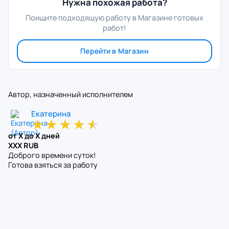
Нужна похожая работа?
Поищите подходящую работу в Магазине готовых
работ!
Перейти в Магазин
Автор, назначенный исполнителем
Екатерина
★
★
★
★
★
от X до X дней
XXX RUB
Доброго времени суток!
Готова взяться за работу