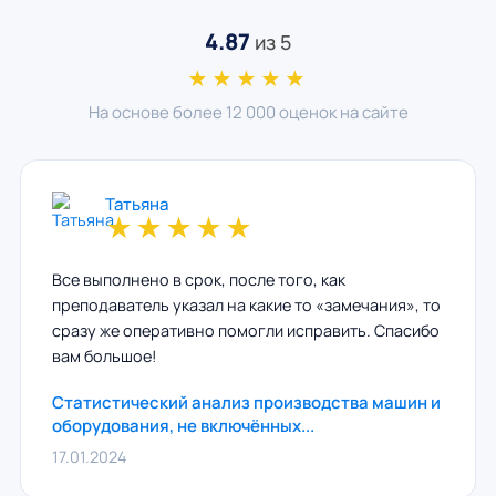
4.87
из 5
★★★★★
На основе более 12 000 оценок на сайте
Татьяна
★
★
★
★
★
Все выполнено в срок, после того, как
преподаватель указал на какие то «замечания», то
сразу же оперативно помогли исправить. Спасибо
вам большое!
Статистический анализ производства машин и
оборудования, не включённых...
17.01.2024