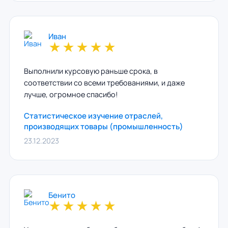
Иван
★
★
★
★
★
Выполнили курсовую раньше срока, в
соответствии со всеми требованиями, и даже
лучше, огромное спасибо!
Статистическое изучение отраслей,
производящих товары (промышленность)
23.12.2023
Бенито
★
★
★
★
★