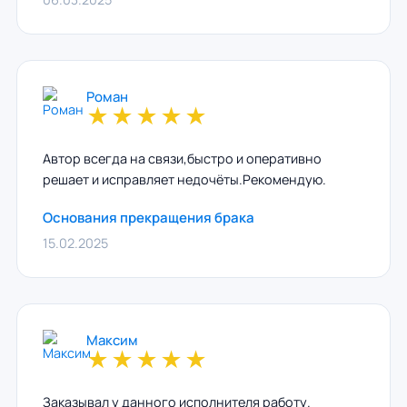
Роман
★
★
★
★
★
Автор всегда на связи,быстро и оперативно
решает и исправляет недочёты.Рекомендую.
Основания прекращения брака
15.02.2025
Максим
★
★
★
★
★
Заказывал у данного исполнителя работу.