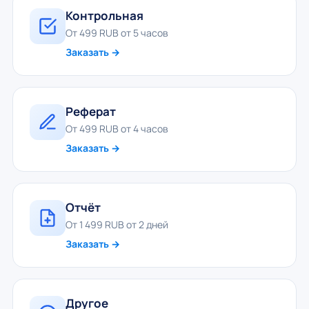
Контрольная
От 499 RUB от 5 часов
Заказать →
Реферат
От 499 RUB от 4 часов
Заказать →
Отчёт
От 1 499 RUB от 2 дней
Заказать →
Другое