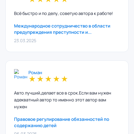
Всё быстро и по делу, советую автора к работе!
Международное сотрудничество в области
предупреждения преступности и...
23.03.2025
Роман
★
★
★
★
★
Авто лучший,делает все в срок.Если вам нужен
адекватный автор то именно этот автор вам
нужен
Правовое регулирование обязанностей по
содержанию детей
06.03.2025