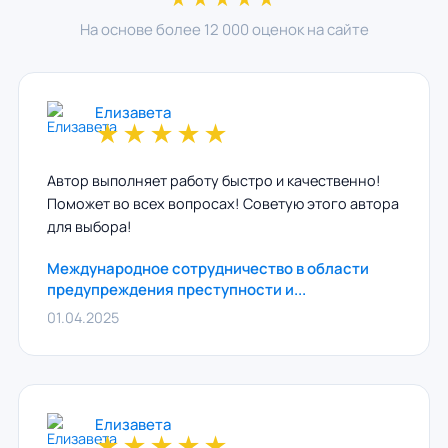
На основе более 12 000 оценок на сайте
Елизавета
★
★
★
★
★
Автор выполняет работу быстро и качественно!
Поможет во всех вопросах! Советую этого автора
для выбора!
Международное сотрудничество в области
предупреждения преступности и...
01.04.2025
Елизавета
★
★
★
★
★