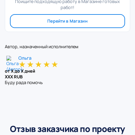
Поищите подходящую работу в Магазине готовых
работ!
Перейти в Магазин
Автор, назначенный исполнителем
Ольга
★
★
★
★
★
от X до X дней
XXX RUB
Буду рада помочь
Отзыв заказчика по проекту