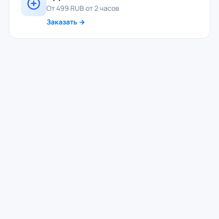
От 499 RUB от 2 часов
Заказать →