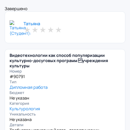
Завершено
Татьяна
★
★
★
★
★
Видеотехнологии как способ популяризации
культурно-досуговых программ учреждения
культуры
Номер
#90791
Тип
Дипломная работа
Бюджет
Не указан
Категория
Культурология
Уникальность
Не указана
Детали