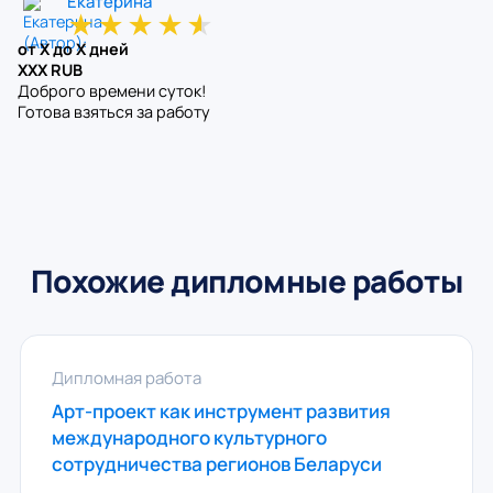
Екатерина
★
★
★
★
★
от X до X дней
XXX RUB
Доброго времени суток!
Готова взяться за работу
Похожие дипломные работы
Дипломная работа
Арт-проект как инструмент развития
международного культурного
сотрудничества регионов Беларуси