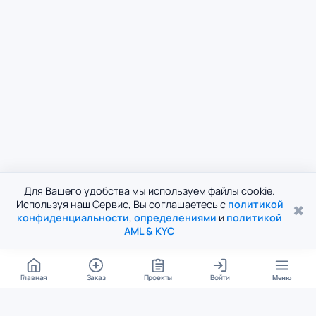
Для Вашего удобства мы используем файлы cookie.
Используя наш Сервис, Вы соглашаетесь с
политикой
✖
конфиденциальности
,
определениями
и
политикой
AML & KYC
Главная
Заказ
Проекты
Войти
Меню