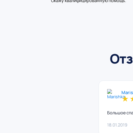
Окажу квалифицированную помощь.
Отз
Mari
★
Большое спа
18.01.2019