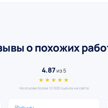
зывы о похожих рабо
4.87
из 5
★★★★★
На основе более 12 000 оценок на сайте