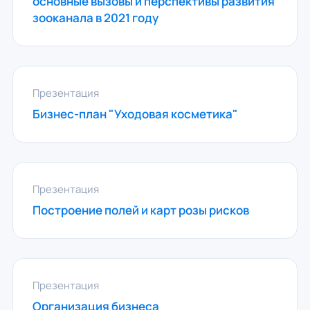
основные вызовы и перспективы развития
зооканала в 2021 году
Презентация
Бизнес-план "Уходовая косметика"
Презентация
Построение полей и карт розы рисков
Презентация
Организация бизнеса