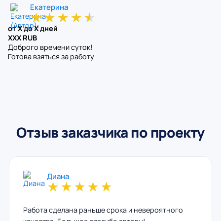
Екатерина
★
★
★
★
★
от X до X дней
XXX RUB
Доброго времени суток!
Готова взяться за работу
Отзыв заказчика по проекту
Диана
★
★
★
★
★
Работа сделана раньше срока и невероятного