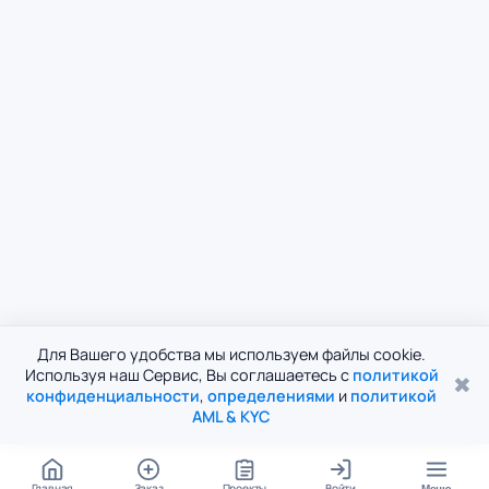
Для Вашего удобства мы используем файлы cookie.
Используя наш Сервис, Вы соглашаетесь с
политикой
✖
конфиденциальности
,
определениями
и
политикой
AML & KYC
Главная
Заказ
Проекты
Войти
Меню