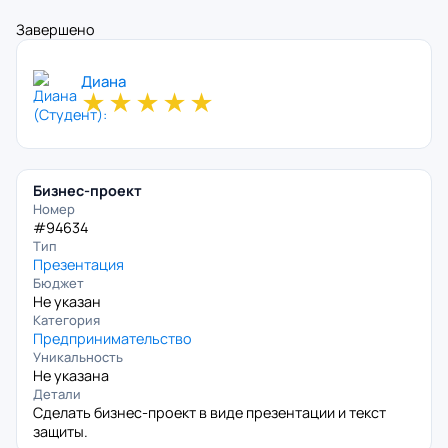
Завершено
Диана
★
★
★
★
★
Бизнес-проект
Номер
#94634
Тип
Презентация
Бюджет
Не указан
Категория
Предпринимательство
Уникальность
Не указана
Детали
Сделать бизнес-проект в виде презентации и текст
защиты.