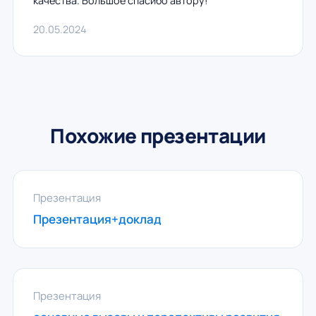
качества. Большое спасибо автору!
20.05.2024
Похожие презентации
Презентация
Презентация+доклад
Презентация