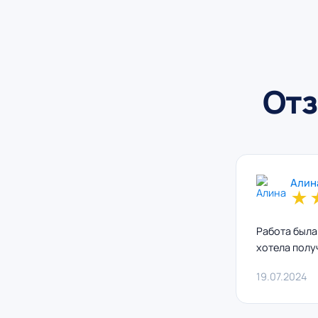
Отз
Алин
★
Работа была
хотела полу
19.07.2024