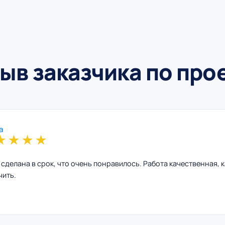
ыв заказчика по про
а
★
★
★
★
 сделана в срок, что очень понравилось. Работа качественная, к
чить.