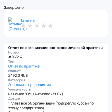
Завершено
Татьяна
★
★
★
★
★
Отчет по организационно-экономической практики
Номер
#96394
Тип
Отчёт по практике
Бюджет
2 192.0 RUB
Категория
Экономика предприятия
Уникальность
не менее 80% (
Антиплагиат.РУ
)
Детали
1 глава все об организации(подкреплю курсач по
этому предприятию)