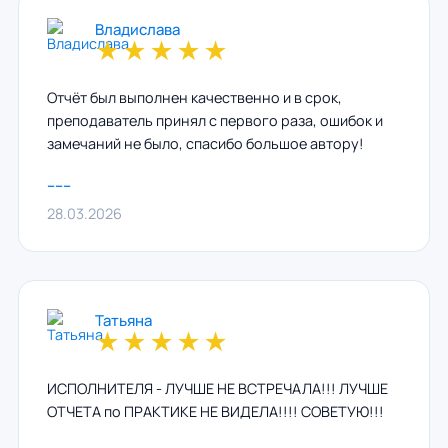
Владислава
★
★
★
★
★
Отчёт был выполнен качественно и в срок,
преподаватель принял с первого раза, ошибок и
замечаний не было, спасибо большое автору!
------
28.03.2026
Татьяна
★
★
★
★
★
ИСПОЛНИТЕЛЯ - ЛУЧШЕ НЕ ВСТРЕЧАЛА!!! ЛУЧШЕ
ОТЧЕТА по ПРАКТИКЕ НЕ ВИДЕЛА!!!! СОВЕТУЮ!!!