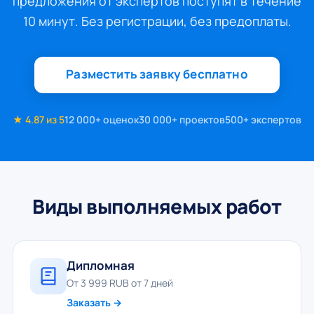
предложения от экспертов поступят в течение
10 минут. Без регистрации, без предоплаты.
Разместить заявку бесплатно
★ 4.87 из 5
12 000+ оценок
30 000+ проектов
500+ экспертов
Виды выполняемых работ
Дипломная
От 3 999 RUB от 7 дней
Заказать →