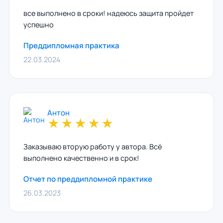
все выполнено в сроки! надеюсь защита пройдет
успешно
Преддипломная практика
22.03.2024
Антон
★
★
★
★
★
Заказываю вторую работу у автора. Всё
выполнено качественно и в срок!
Отчет по преддипломной практике
26.03.2023