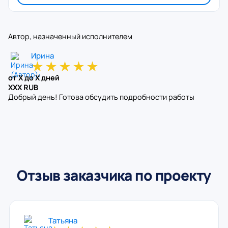
Автор, назначенный исполнителем
Ирина
★
★
★
★
★
от X до X дней
XXX RUB
Добрый день! Готова обсудить подробности работы
Отзыв заказчика по проекту
Татьяна