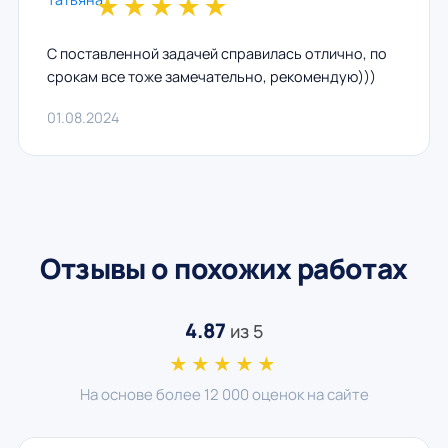
★
★
★
★
★
С поставленной задачей справилась отлично, по
срокам все тоже замечательно, рекомендую)))
01.08.2024
Отзывы о похожих работах
4.87
из 5
★★★★★
На основе более 12 000 оценок на сайте