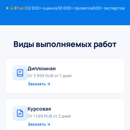
★ 4.87 из 5
12 000+ оценок
30 000+ проектов
500+ экспертов
Виды выполняемых работ
Дипломная
От 3 999 RUB от 7 дней
Заказать →
Курсовая
От 1 499 RUB от 2 дней
Заказать →