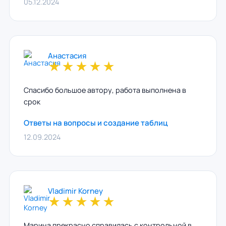
05.12.2024
Анастасия
★
★
★
★
★
Спасибо большое автору, работа выполнена в
срок
Ответы на вопросы и создание таблиц
12.09.2024
Vladimir Korney
★
★
★
★
★
Марина прекрасно справилась с контрольной в