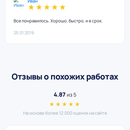
Иван
★
★
★
★
★
Все понравилось. Хорошо, быстро, и в срок.
25.01.2019
Отзывы о похожих работах
4.87
из 5
★★★★★
На основе более 12 000 оценок на сайте