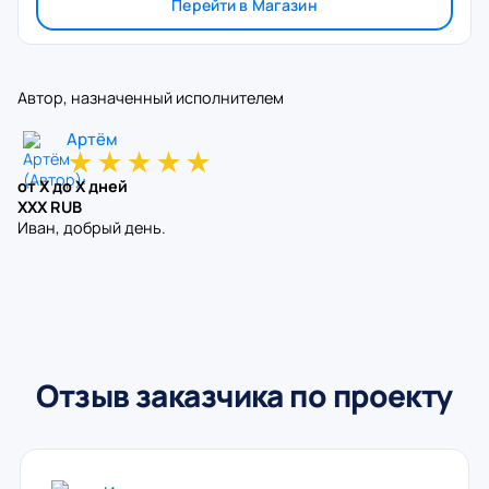
Перейти в Магазин
Автор, назначенный исполнителем
Артём
★
★
★
★
★
от X до X дней
XXX RUB
Иван, добрый день.
Отзыв заказчика по проекту