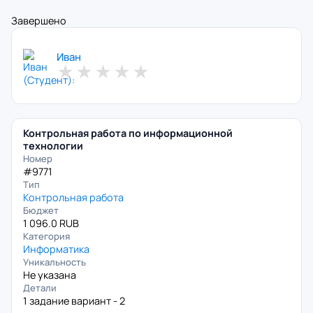
Завершено
Иван
★
★
★
★
★
Контрольная работа по информационной
технологии
Номер
#9771
Тип
Контрольная работа
Бюджет
1 096.0 RUB
Категория
Информатика
Уникальность
Не указана
Детали
1 задание вариант - 2