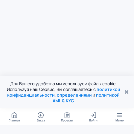
Для Вашего удобства мы используем файлы cookie.
Используя наш Сервис, Вы соглашаетесь с
политикой
✖
конфиденциальности
,
определениями
и
политикой
AML & KYC
Главная
Заказ
Проекты
Войти
Меню