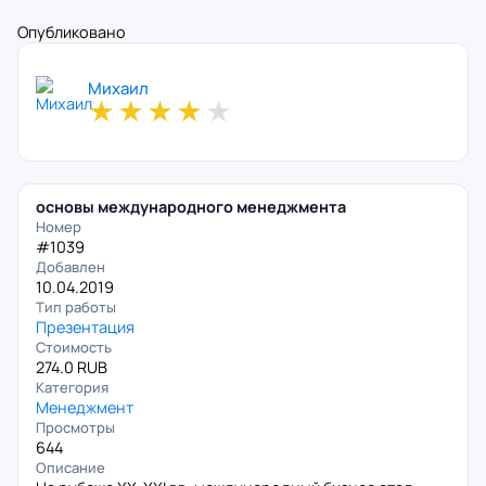
Опубликовано
Михаил
★
★
★
★
★
основы международного менеджмента
Номер
#1039
Добавлен
10.04.2019
Тип работы
Презентация
Стоимость
274.0 RUB
Категория
Менеджмент
Просмотры
644
Описание