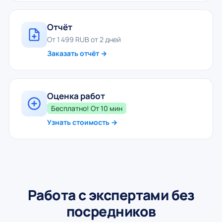
Отчёт
От 1 499 RUB от 2 дней
Заказать отчёт →
Оценка работ
Бесплатно! От 10 мин
Узнать стоимость →
Работа с экспертами без
посредников