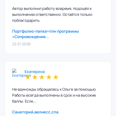
Автор выполнил работу вовремя, подошёл к
выполнению ответственно. Остаётся только
поблагодарить.
Портфолио-папка+плн программы
«Сопровождение...
22.01.2026
Екатерина
★
★
★
★
★
Не единожды обращалась к Ольге за помощью.
Работы всегда выполнены в срок и на высокие
баллы. Если...
Санаторий,велнесс,спа