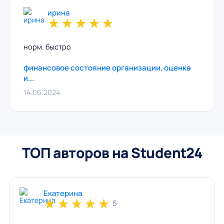
ирина
★
★
★
★
★
норм. быстро
финансовое состояние организации, оценка
и...
14.06.2024
ТОП авторов на Student24
Екатерина
★
★
★
★
★
5