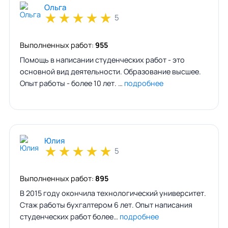
Ольга
★
★
★
★
★
5
Выполненных работ:
955
Помощь в написании студенческих работ - это
основной вид деятельности. Образование высшее.
Опыт работы - более 10 лет. …
подробнее
Юлия
★
★
★
★
★
5
Выполненных работ:
895
В 2015 году окончила технологический университет.
Стаж работы бухгалтером 6 лет. Опыт написания
студенческих работ более…
подробнее