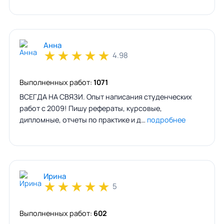
Анна
★
★
★
★
★
4.98
Выполненных работ:
1071
ВСЕГДА НА СВЯЗИ. Опыт написания студенческих
работ с 2009! Пишу рефераты, курсовые,
дипломные, отчеты по практике и д…
подробнее
Ирина
★
★
★
★
★
5
Выполненных работ:
602