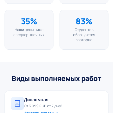
35%
83%
Наши цены ниже
Студентов
среднерыночных
обращаются
повторно
Виды выполняемых работ
Дипломная
От 3 999 RUB от 7 дней
Заказать диплом →