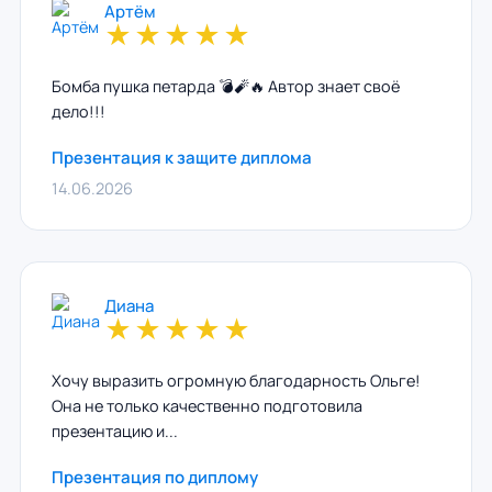
Артём
★
★
★
★
★
Бомба пушка петарда 💣🧨🔥 Автор знает своё
дело!!!
Презентация к защите диплома
14.06.2026
Диана
★
★
★
★
★
Хочу выразить огромную благодарность Ольге!
Она не только качественно подготовила
презентацию и...
Презентация по диплому