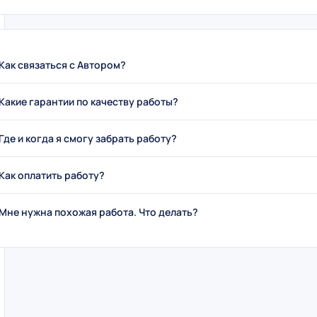
Как связаться с Автором?
Какие гарантии по качеству работы?
Где и когда я смогу забрать работу?
Как оплатить работу?
Мне нужна похожая работа. Что делать?