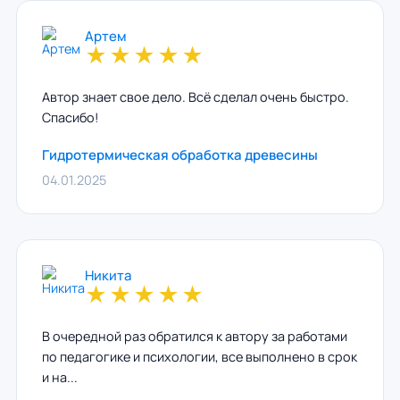
Артем
★
★
★
★
★
Автор знает свое дело. Всё сделал очень быстро.
Спасибо!
Гидротермическая обработка древесины
04.01.2025
Никита
★
★
★
★
★
В очередной раз обратился к автору за работами
по педагогике и психологии, все выполнено в срок
и на...