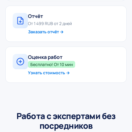
Отчёт
От 1 499 RUB от 2 дней
Заказать отчёт →
Оценка работ
Бесплатно! От 10 мин
Узнать стоимость →
Работа с экспертами без
посредников