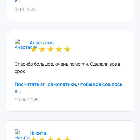
и...
31.10.2025
Анастасия
★
★
★
★
★
Спасибо большое, очень помогли. Сделали все в
срок
Посчитать зп, самолетики, чтобы все сошлось
в...
03.06.2025
Никита
★
★
★
★
★