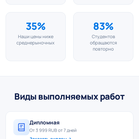
35%
83%
Наши цены ниже
Студентов
среднерыночных
обращаются
повторно
Виды выполняемых работ
Дипломная
От 3 999 RUB от 7 дней
Заказать диплом →