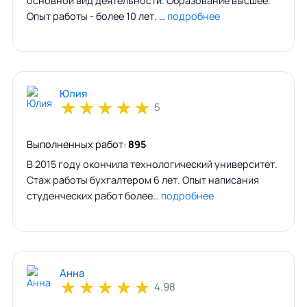
основной вид деятельности. Образование высшее.
Опыт работы - более 10 лет. …
подробнее
Юлия
★
★
★
★
★
5
Выполненных работ:
895
В 2015 году окончила технологический университет.
Стаж работы бухгалтером 6 лет. Опыт написания
студенческих работ более…
подробнее
Анна
★
★
★
★
★
4.98