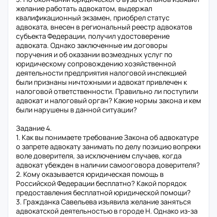
желание работать адвокатом, выдержал
квалификационный экзамен, приобрел статус
адвоката, внесен в региональный реестр адвокатов
субъекта Федерации, получил удостоверение
адвоката. Однако заключенные им договоры
поручения и об оказании возмездных услуг по
юридическому сопровождению хозяйственной
деятельности предприятия налоговой инспекцией
были признаны ничтожными и адвокат привлечен к
налоговой ответственности. Правильно ли поступили
адвокат и налоговый орган? Какие нормы закона и кем
были нарушены в данной ситуации?
Задание 4.
1. Как вы понимаете требование Закона об адвокатуре
о запрете адвокату занимать по делу позицию вопреки
воле доверителя, за исключением случаев, когда
адвокат убежден в наличии самооговора доверителя?
2. Кому оказывается юридическая помощь в
Российской Федерации бесплатно? Какой порядок
предоставления бесплатной юридической помощи?
3. Гражданка Савельева изъявила желание заняться
адвокатской деятельностью в городе Н. Однако из-за