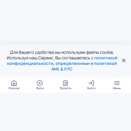
Для Вашего удобства мы используем файлы cookie.
Используя наш Сервис, Вы соглашаетесь с
политикой
✖
конфиденциальности
,
определениями
и
политикой
AML & KYC
Главная
Заказ
Проекты
Войти
Меню
КОНТАКТЫ
support@student24.org