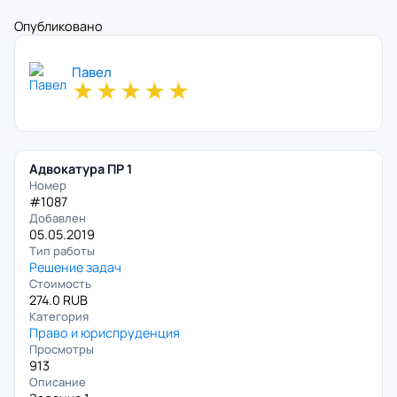
Опубликовано
Павел
★
★
★
★
★
Адвокатура ПР 1
Номер
#1087
Добавлен
05.05.2019
Тип работы
Решение задач
Стоимость
274.0 RUB
Категория
Право и юриспруденция
Просмотры
913
Описание