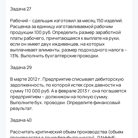
Задача 27
Рабочий – сдельщик изготовил за месяц 150 изделий.
Расценка за единицу изготавливаемой рабочим
продукции 100 руб. Определить размер заработной
платы рабочего, причитающаяся к выплате на руки,
если он имеет двух иждивенцев, на которых
выплачивает алименты, размер подоходного налога –
13%. Выполнить бухгалтерские проводки.
Задача 29
В марте 2012 г. Предприятие списывает дебиторскую
задолженность, по которой истек срок давности на
сумму 110 000 руб. А в феврале 2013 г. она погашается
предприятием – должником на полную сумму.
Выполните бух. проводки. Определите финансовый
результат.
Задача 40
Рассчитать критический объем производства (объем
производства в точке безубыточности). ДАННЫЕ: