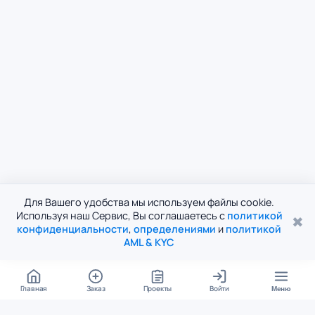
Для Вашего удобства мы используем файлы cookie.
Используя наш Сервис, Вы соглашаетесь с
политикой
✖
конфиденциальности
,
определениями
и
политикой
AML & KYC
Главная
Заказ
Проекты
Войти
Меню