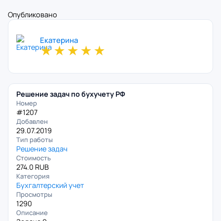
Опубликовано
Екатерина
★
★
★
★
★
Решение задач по бухучету РФ
Номер
#1207
Добавлен
29.07.2019
Тип работы
Решение задач
Стоимость
274.0 RUB
Категория
Бухгалтерский учет
Просмотры
1290
Описание