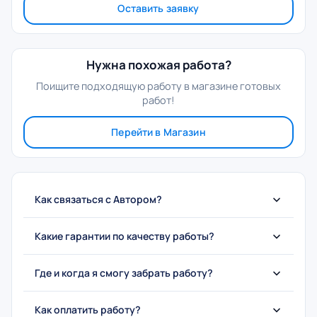
Оставить заявку
Нужна похожая работа?
Поищите подходящую работу в магазине готовых
работ!
Перейти в Магазин
Как связаться с Автором?
Какие гарантии по качеству работы?
Где и когда я смогу забрать работу?
Как оплатить работу?