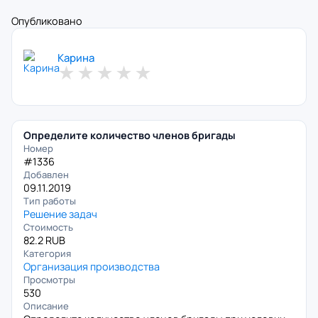
Опубликовано
Карина
★
★
★
★
★
Определите количество членов бригады
Номер
#1336
Добавлен
09.11.2019
Тип работы
Решение задач
Стоимость
82.2 RUB
Категория
Организация производства
Просмотры
530
Описание