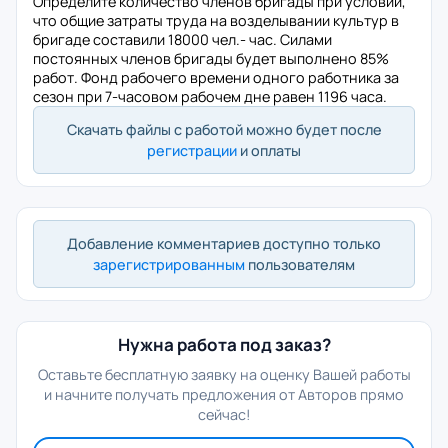
Определите количество членов бригады при условии,
что общие затраты труда на возделывании культур в
бригаде составили 18000 чел.- час. Силами
постоянных членов бригады будет выполнено 85%
работ. Фонд рабочего времени одного работника за
сезон при 7-часовом рабочем дне равен 1196 часа.
Скачать файлы с работой можно будет после
регистрации
и оплаты
Добавление комментариев доступно только
зарегистрированным
пользователям
Нужна работа под заказ?
Оставьте бесплатную заявку на оценку Вашей работы
и начните получать предложения от Авторов прямо
сейчас!