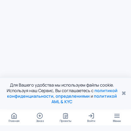
Для Вашего удобства мы используем файлы cookie.
Используя наш Сервис, Вы соглашаетесь с
политикой
✖
конфиденциальности
,
определениями
и
политикой
AML & KYC
Главная
Заказ
Проекты
Войти
Меню